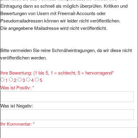
Eintragung dann so schnell als möglich überprüfen. Kritiken und
Bewertungen von Usern mit Freemail-Accounts oder
Pseudomailadressen können wir leider nicht veröffentlichen.
Die angegebene Mailadresse wird nicht veröffentlicht.
Bitte vermeiden Sie reine Schmäheintragungen, da wir diese nicht
veröffentlichen werden.
Ihre Bewertung: (1 bis 5, 1 = schlecht, 5 = hervorragend
*
1
2
3
4
5
Was ist Positiv:
*
Was ist Negativ:
Ihr Kommentar:
*