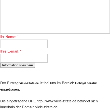
Ihr Name:
*
Ihre E-mail:
*
Der Eintrag
ist bei uns im Bereich
viele-zitate.de
Hobby/Literatur
eingetragen.
Die eingetragene URL http://www.viele-zitate.de befindet sich
innerhalb der Domain viele-zitate.de.
Die IP-Adresse der Domain viele-zitate.de lautet
.
212.46.121.26