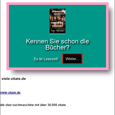
Kennen Sie schon die
Bücher?
Es ist Lesezeit!
viele-zitate.de
viele-zitate.de
die zitat suchmaschine mit über 30.000 zitate
http://www.viele-zitate.de