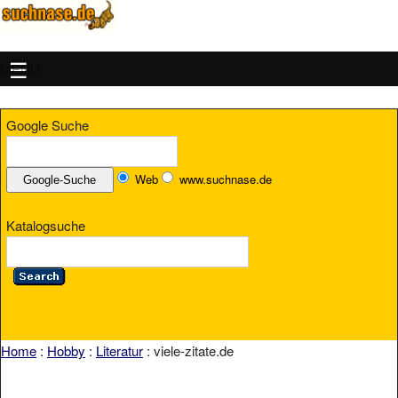
MENU
Google Suche
Web
www.suchnase.de
Katalogsuche
Home
:
Hobby
:
Literatur
: viele-zitate.de