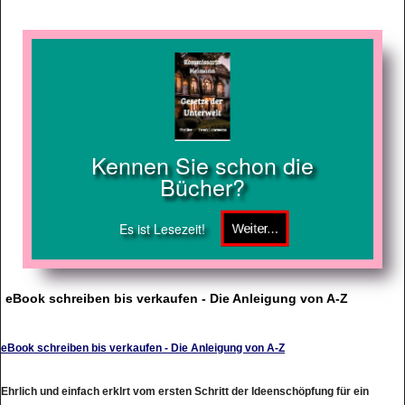
Kennen Sie schon die
Bücher?
Es ist Lesezeit!
eBook schreiben bis verkaufen - Die Anleigung von A-Z
eBook schreiben bis verkaufen - Die Anleigung von A-Z
Ehrlich und einfach erklrt vom ersten Schritt der Ideenschöpfung für ein