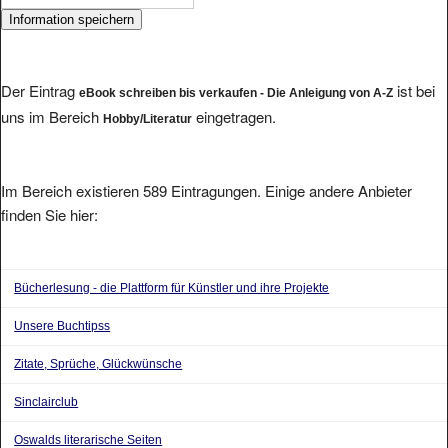
Der Eintrag
ist bei
eBook schreiben bis verkaufen - Die Anleigung von A-Z
uns im Bereich
eingetragen.
Hobby/Literatur
Im Bereich existieren 589 Eintragungen. Einige andere Anbieter
finden Sie hier:
Bücherlesung - die Plattform für Künstler und ihre Projekte
Unsere Buchtipss
Zitate, Sprüche, Glückwünsche
Sinclairclub
Oswalds literarische Seiten