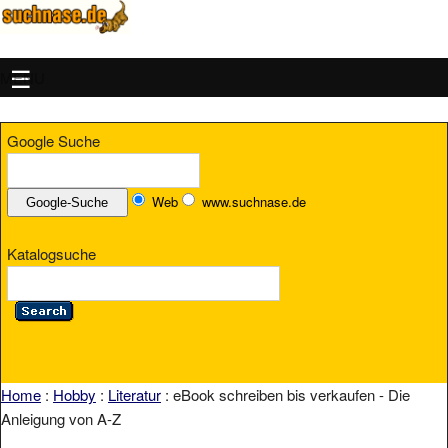
MENU
Google Suche
Web
www.suchnase.de
Katalogsuche
Home
:
Hobby
:
Literatur
: eBook schreiben bis verkaufen - Die
Anleigung von A-Z