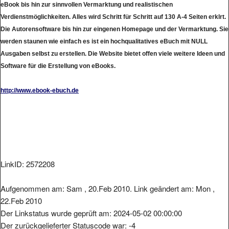
eBook bis hin zur sinnvollen Vermarktung und realistischen
Verdienstmöglichkeiten. Alles wird Schritt für Schritt auf 130 A-4 Seiten erklrt.
Die Autorensoftware bis hin zur eingenen Homepage und der Vermarktung. Sie
werden staunen wie einfach es ist ein hochqualitatives eBuch mit NULL
Ausgaben selbst zu erstellen. Die Website bietet offen viele weitere Ideen und
Software für die Erstellung von eBooks.
http://www.ebook-ebuch.de
LinkID: 2572208
Aufgenommen am: Sam , 20.Feb 2010. Link geändert am: Mon ,
22.Feb 2010
Der Linkstatus wurde geprüft am: 2024-05-02 00:00:00
Der zurückgelieferter Statuscode war: -4