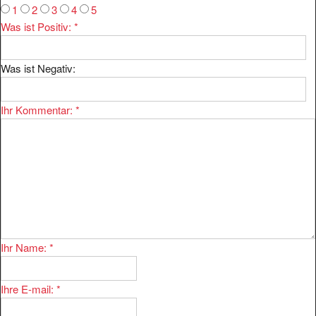
1
2
3
4
5
Was ist Positiv:
*
Was ist Negativ:
Ihr Kommentar:
*
Ihr Name:
*
Ihre E-mail:
*