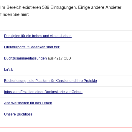
Im Bereich existieren 589 Eintragungen. Einige andere Anbieter
finden Sie hier:
Prinzipien für ein frohes und vitales Leben
Literaturportal "Gedanken sind frei"
Buchzusammenfassungen
aus 4217 QLD
kri'ti:k
Bücherlesung - die Plattform für Künstler und ihre Projekte
Infos zum Erstellen einer Dankeskarte zur Geburt
Alte Weisheiten für das Leben
Unsere Buchtipss