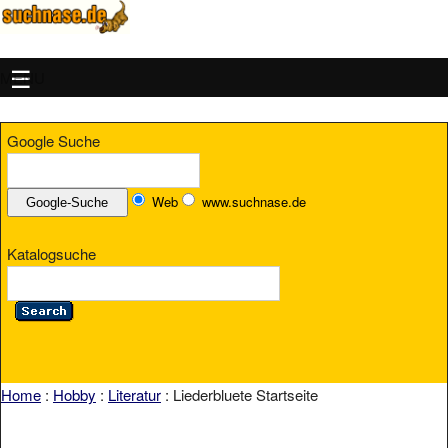
MENU
Google Suche
Web
www.suchnase.de
Katalogsuche
Home
:
Hobby
:
Literatur
: Liederbluete Startseite