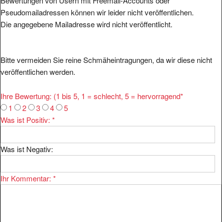
Bewertungen von Usern mit Freemail-Accounts oder
Pseudomailadressen können wir leider nicht veröffentlichen.
Die angegebene Mailadresse wird nicht veröffentlicht.
Bitte vermeiden Sie reine Schmäheintragungen, da wir diese nicht
veröffentlichen werden.
Ihre Bewertung: (1 bis 5, 1 = schlecht, 5 = hervorragend
*
1
2
3
4
5
Was ist Positiv:
*
Was ist Negativ:
Ihr Kommentar:
*