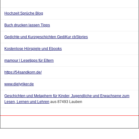
Hochzeit Sprüche Blog
Buch drucken lassen Tipps
Gedichte und Kurzgeschichten GediKur cbStories
Kostenlose Hörspiele und Ebooks
mamour | Lesetipps für Eltern
https://54sandkorn.de/
www.dielyriker.de
Geschichten und Metaphern für Kinder, Jugendliche und Erwachsene zum
Lesen, Lernen und Lehren
aus 87493 Lauben