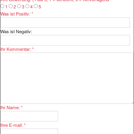
1
2
3
4
5
Was ist Positiv:
*
Was ist Negativ:
Ihr Kommentar:
*
Ihr Name:
*
Ihre E-mail:
*