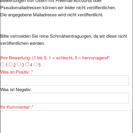
Bewertungen von Usern mit Freemail-Accounts oder
Pseudomailadressen können wir leider nicht veröffentlichen.
Die angegebene Mailadresse wird nicht veröffentlicht.
Bitte vermeiden Sie reine Schmäheintragungen, da wir diese nicht
veröffentlichen werden.
Ihre Bewertung: (1 bis 5, 1 = schlecht, 5 = hervorragend
*
1
2
3
4
5
Was ist Positiv:
*
Was ist Negativ:
Ihr Kommentar:
*