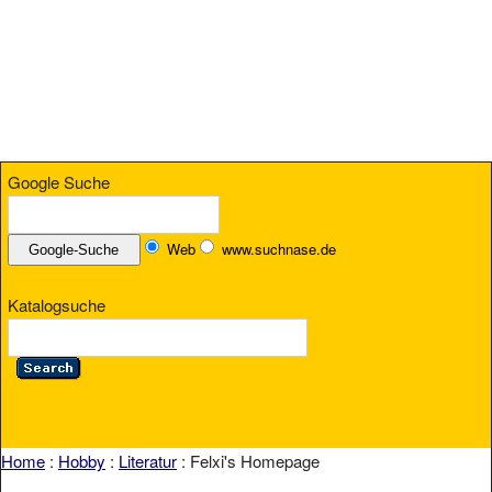
Google Suche
Web
www.suchnase.de
Katalogsuche
Home
:
Hobby
:
Literatur
: Felxi's Homepage