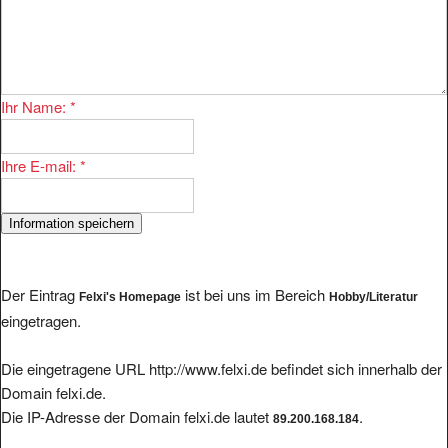
Ihr Name:
*
Ihre E-mail:
*
Der Eintrag
ist bei uns im Bereich
Felxi's Homepage
Hobby/Literatur
eingetragen.
Die eingetragene URL http://www.felxi.de befindet sich innerhalb der
Domain felxi.de.
Die IP-Adresse der Domain felxi.de lautet
.
89.200.168.184