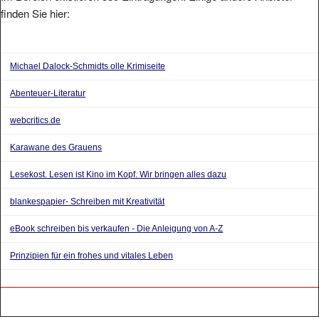
finden Sie hier:
Michael Dalock-Schmidts olle Krimiseite
Abenteuer-Literatur
webcritics.de
Karawane des Grauens
Lesekost. Lesen ist Kino im Kopf. Wir bringen alles dazu
blankespapier- Schreiben mit Kreativität
eBook schreiben bis verkaufen - Die Anleigung von A-Z
Prinzipien für ein frohes und vitales Leben