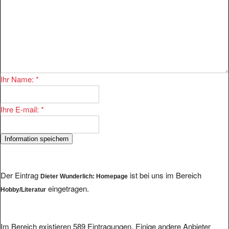
Ihr Name:
*
Ihre E-mail:
*
Der Eintrag
ist bei uns im Bereich
Dieter Wunderlich: Homepage
eingetragen.
Hobby/Literatur
Im Bereich existieren 589 Eintragungen. Einige andere Anbieter