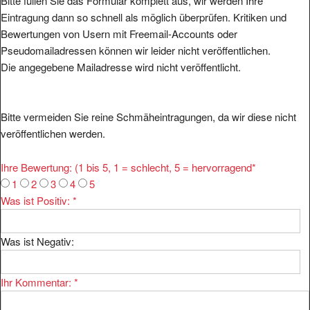
Bitte füllen Sie das Formular komplett aus, wir werden Ihre
Eintragung dann so schnell als möglich überprüfen. Kritiken und
Bewertungen von Usern mit Freemail-Accounts oder
Pseudomailadressen können wir leider nicht veröffentlichen.
Die angegebene Mailadresse wird nicht veröffentlicht.
Bitte vermeiden Sie reine Schmäheintragungen, da wir diese nicht
veröffentlichen werden.
Ihre Bewertung: (1 bis 5, 1 = schlecht, 5 = hervorragend
*
1
2
3
4
5
Was ist Positiv:
*
Was ist Negativ:
Ihr Kommentar:
*