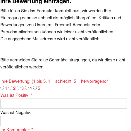
Bitte füllen Sie das Formular komplett aus, wir werden Ihre
Eintragung dann so schnell als möglich überprüfen. Kritiken und
Bewertungen von Usern mit Freemail-Accounts oder
Pseudomailadressen können wir leider nicht veröffentlichen.
Die angegebene Mailadresse wird nicht veröffentlicht.
Bitte vermeiden Sie reine Schmäheintragungen, da wir diese nicht
veröffentlichen werden.
Ihre Bewertung: (1 bis 5, 1 = schlecht, 5 = hervorragend
*
1
2
3
4
5
Was ist Positiv:
*
Was ist Negativ:
Ihr Kommentar:
*