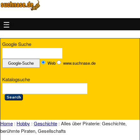
MENU
Google Suche
Web
www.suchnase.de
Katalogsuche
Home
:
Hobby
:
Geschichte
: Alles über Piraterie: Geschichte,
berühmte Piraten, Gesellschafts