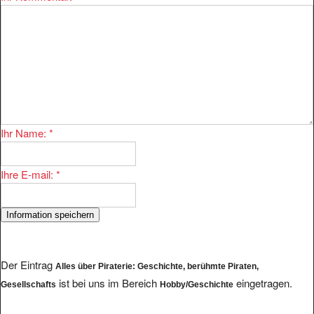
Ihr Name:
*
Ihre E-mail:
*
Der Eintrag
Alles über Piraterie: Geschichte, berühmte Piraten,
ist bei uns im Bereich
eingetragen.
Gesellschafts
Hobby/Geschichte