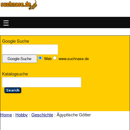
MENU
Google Suche
Web
www.suchnase.de
Katalogsuche
Home
:
Hobby
:
Geschichte
: Ägyptische Götter