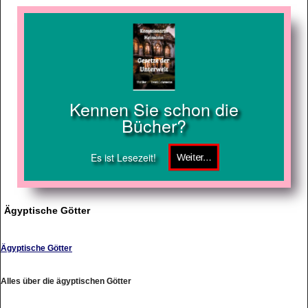
Kennen Sie schon die
Bücher?
Es ist Lesezeit!
Ägyptische Götter
Ägyptische Götter
Alles über die ägyptischen Götter
http://www.aegyptische-goetter.net