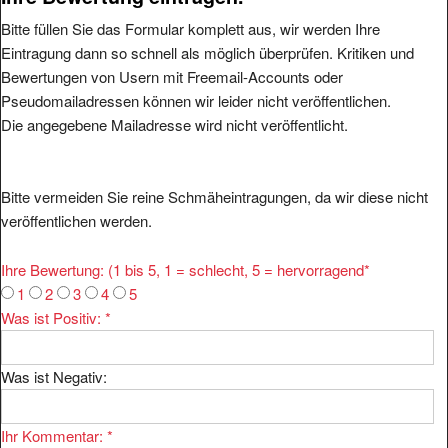
Bitte füllen Sie das Formular komplett aus, wir werden Ihre
Eintragung dann so schnell als möglich überprüfen. Kritiken und
Bewertungen von Usern mit Freemail-Accounts oder
Pseudomailadressen können wir leider nicht veröffentlichen.
Die angegebene Mailadresse wird nicht veröffentlicht.
Bitte vermeiden Sie reine Schmäheintragungen, da wir diese nicht
veröffentlichen werden.
Ihre Bewertung: (1 bis 5, 1 = schlecht, 5 = hervorragend
*
1
2
3
4
5
Was ist Positiv:
*
Was ist Negativ:
Ihr Kommentar:
*