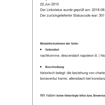
Der Linkstatus wurde geprüft am: 2018-08
Der zurückgelieferter Statuscode war: 301
Metainformationen der Seite:
Seitentitel:
nachkomme, descendant napoleon iii. | hist
Beschreibung
historisch belegt: die beziehung von cha
bonaventur karrer, allensbach bei konsta
Wir haben
keine hinterlegte Infos bzw. Bewert