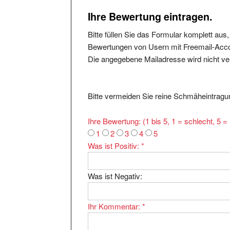
Ihre Bewertung eintragen.
Bitte füllen Sie das Formular komplett aus
Bewertungen von Usern mit Freemail-Accou
Die angegebene Mailadresse wird nicht verö
Bitte vermeiden Sie reine Schmäheintragun
Ihre Bewertung: (1 bis 5, 1 = schlecht, 5 
1
2
3
4
5
Was ist Positiv:
*
Was ist Negativ:
Ihr Kommentar:
*