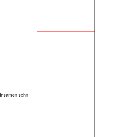
meinsamen sohn