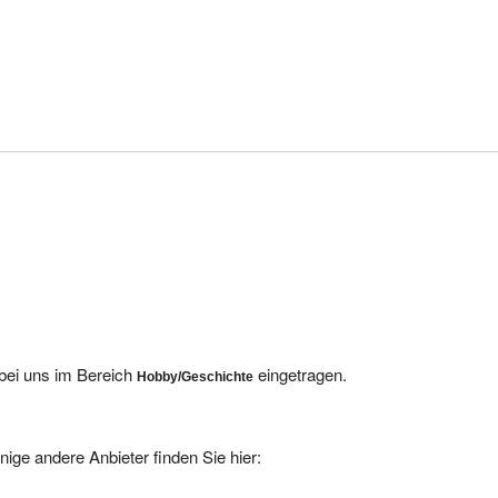
 bei uns im Bereich
eingetragen.
Hobby/Geschichte
nige andere Anbieter finden Sie hier: