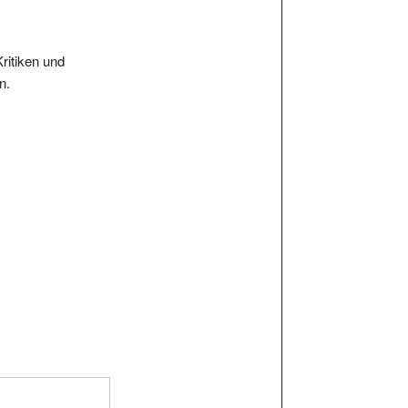
Kritiken und
n.