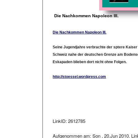
Die Nachkommen Napoleon III.
Die Nachkommen Napoleon III.
Seine Jugendjahre verbrachte der sptere Kaiser
Schweiz nahe der deutschen Grenze am Bodense
Eskapaden blieben dort nicht ohne Folgen.
http://stoessel.wordpress.com
LinkID: 2612785
Aufgenommen am: Son , 20.Jun 2010. Link
22.Jun 2010