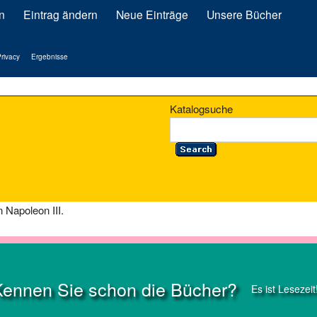
n
Eintrag ändern
Neue Einträge
Unsere Bücher
rivacy
Ergebnisse
Katalogsuche
Napoleon III.
Kennen Sie schon die Bücher?
Es ist Lesezeit