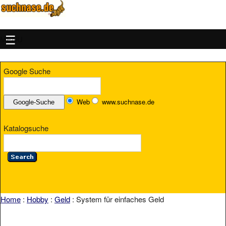
MENU
Google Suche
Web
www.suchnase.de
Katalogsuche
Home
:
Hobby
:
Geld
: System für einfaches Geld