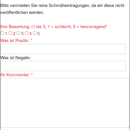
Bitte vermeiden Sie reine Schmäheintragungen, da wir diese nicht
veröffentlichen werden.
Ihre Bewertung: (1 bis 5, 1 = schlecht, 5 = hervorragend
*
1
2
3
4
5
Was ist Positiv:
*
Was ist Negativ:
Ihr Kommentar:
*