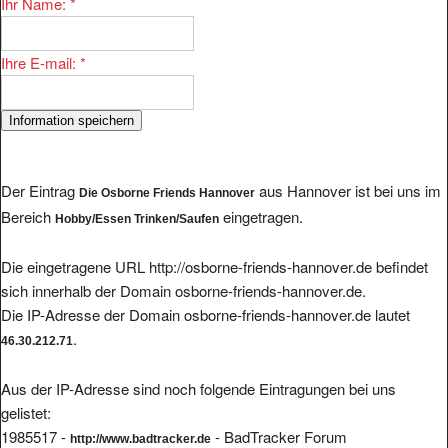
Ihr Name:
*
Ihre E-mail:
*
Der Eintrag
aus Hannover ist bei uns im
Die Osborne Friends Hannover
Bereich
eingetragen.
Hobby/Essen Trinken/Saufen
Die eingetragene URL http://osborne-friends-hannover.de befindet
sich innerhalb der Domain osborne-friends-hannover.de.
Die IP-Adresse der Domain osborne-friends-hannover.de lautet
.
46.30.212.71
Aus der IP-Adresse sind noch folgende Eintragungen bei uns
gelistet:
1985517 -
- BadTracker Forum
http://www.badtracker.de