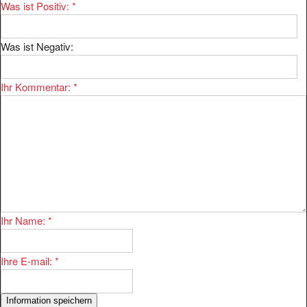
Was ist Positiv:
*
Was ist Negativ:
Ihr Kommentar:
*
Ihr Name:
*
Ihre E-mail:
*