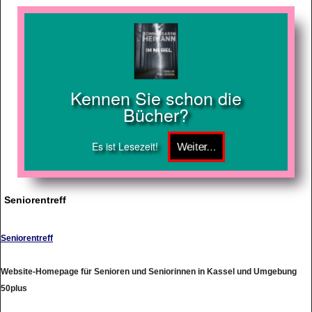
Kennen Sie schon die
Bücher?
Es ist Lesezeit!
Seniorentreff
Seniorentreff
Website-Homepage für Senioren und Seniorinnen in Kassel und Umgebung
50plus