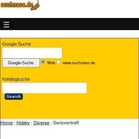
MENU
Google Suche
Web
www.suchnase.de
Katalogsuche
Home
:
Hobby
:
Diverse
: Seniorentreff