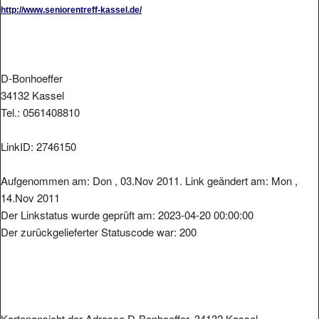
http://www.seniorentreff-kassel.de/
D-Bonhoeffer
34132 Kassel
Tel.: 0561408810
LinkID: 2746150
Aufgenommen am: Don , 03.Nov 2011. Link geändert am: Mon ,
14.Nov 2011
Der Linkstatus wurde geprüft am: 2023-04-20 00:00:00
Der zurückgelieferter Statuscode war: 200
Kartenansicht der Adresse D-Bonhoeffer, 34132 Kassel