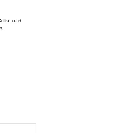
Kritiken und
n.