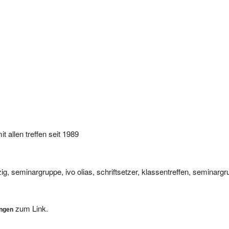
 allen treffen seit 1989
zig, seminargruppe, ivo olias, schriftsetzer, klassentreffen, seminarg
zum Link.
ungen