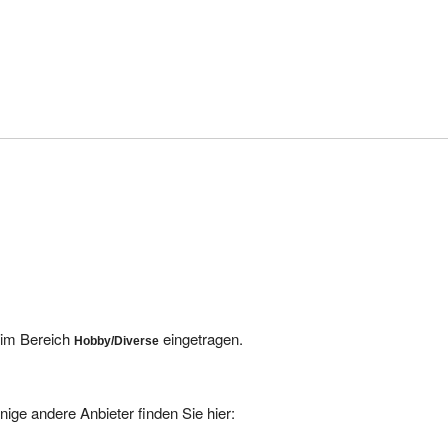
s im Bereich
eingetragen.
Hobby/Diverse
nige andere Anbieter finden Sie hier: