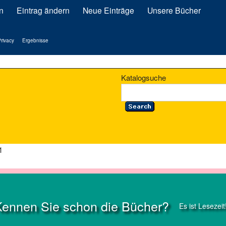
n
Eintrag ändern
Neue Einträge
Unsere Bücher
rivacy
Ergebnisse
Katalogsuche
1
Kennen Sie schon die Bücher?
Es ist Lesezeit