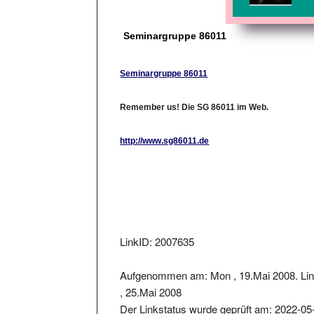
Seminargruppe 86011
Seminargruppe 86011
Remember us! Die SG 86011 im Web.
http://www.sg86011.de
LinkID: 2007635
Aufgenommen am: Mon , 19.Mai 2008. Lin
, 25.Mai 2008
Der Linkstatus wurde geprüft am: 2022-05
Der zurückgelieferter Statuscode war: 301