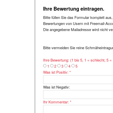
Ihre Bewertung eintragen.
Bitte füllen Sie das Formular komplett aus
Bewertungen von Usern mit Freemail-Accou
Die angegebene Mailadresse wird nicht verö
Bitte vermeiden Sie reine Schmäheintragun
Ihre Bewertung: (1 bis 5, 1 = schlecht, 5 
1
2
3
4
5
Was ist Positiv:
*
Was ist Negativ:
Ihr Kommentar:
*