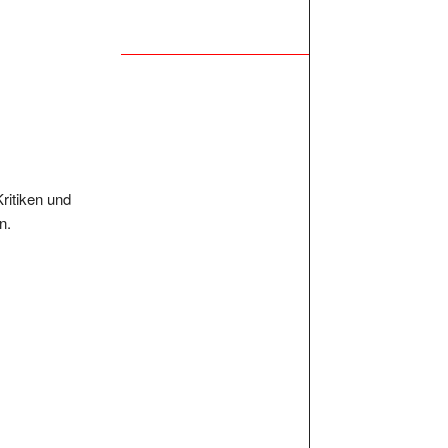
Kritiken und
n.