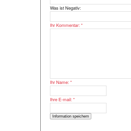
Was ist Negativ:
Ihr Kommentar:
*
Ihr Name:
*
Ihre E-mail:
*