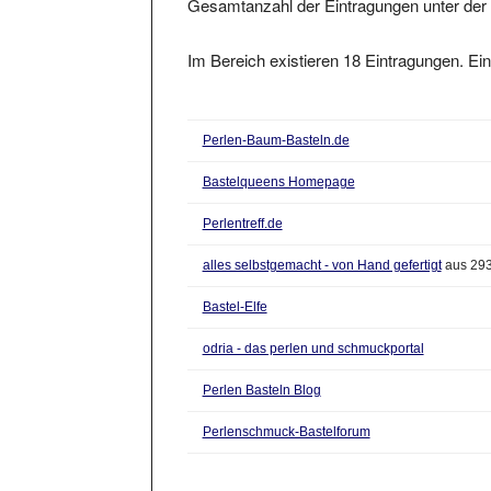
Im Bereich existieren 18 Eintragungen. Ein
Perlen-Baum-Basteln.de
Bastelqueens Homepage
Perlentreff.de
alles selbstgemacht - von Hand gefertigt
aus 293
Bastel-Elfe
odria - das perlen und schmuckportal
Perlen Basteln Blog
Perlenschmuck-Bastelforum