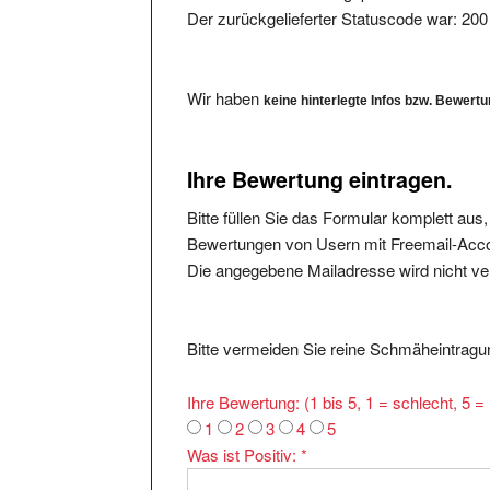
Wir haben
keine hinterlegte Infos bzw. Bewert
Ihre Bewertung eintragen.
Bitte füllen Sie das Formular komplett aus
Bewertungen von Usern mit Freemail-Accou
Die angegebene Mailadresse wird nicht verö
Bitte vermeiden Sie reine Schmäheintragun
Ihre Bewertung: (1 bis 5, 1 = schlecht, 5 
1
2
3
4
5
Was ist Positiv:
*