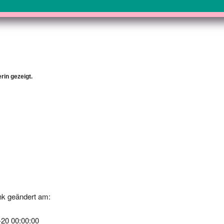
rin gezeigt.
k geändert am:
-20 00:00:00