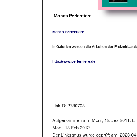
Monas Perlentiere
Monas Perlentiere
In Galerien werden die Arbeiten der Freizeitbastle
http://www.perlentiere.de
LinkID: 2780703
Aufgenommen am: Mon , 12.Dez 2011. Lin
Mon , 13.Feb 2012
Der Linkstatus wurde geprüft am: 2023-04
Der zurückgelieferter Statuscode war: 200