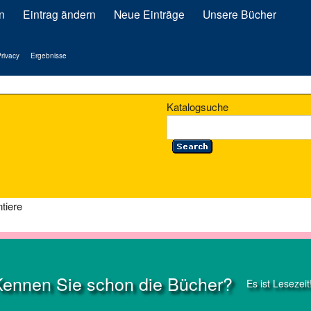
n
Eintrag ändern
Neue Einträge
Unsere Bücher
rivacy
Ergebnisse
Katalogsuche
tiere
Kennen Sie schon die Bücher?
Es ist Lesezeit