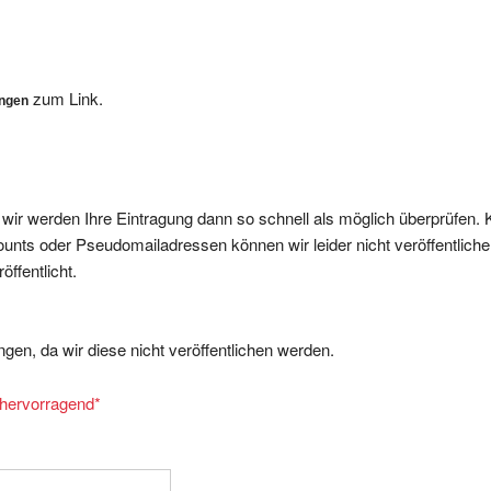
zum Link.
ungen
, wir werden Ihre Eintragung dann so schnell als möglich überprüfen. 
nts oder Pseudomailadressen können wir leider nicht veröffentliche
ffentlicht.
gen, da wir diese nicht veröffentlichen werden.
= hervorragend
*