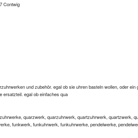
arzuhrwerken und zubehör. egal ob sie uhren basteln wollen, oder ein 
e ersatzteil. egal ob einfaches qua
uhrwerke, quarzwerk, quarzuhrwerk, quartzuhrwerk, quartzwerk, q
werke, funkwerk, funkuhrwerk, funkuhrwerke, pendelwerke, pendelwe