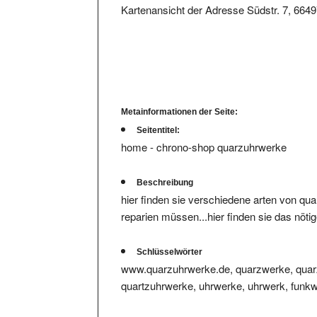
Metainformationen der Seite:
Seitentitel:
home - chrono-shop quarzuhrwerke
Beschreibung
hier finden sie verschiedene arten von qu
reparien müssen...hier finden sie das nötig
Schlüsselwörter
www.quarzuhrwerke.de, quarzwerke, quarz
quartzuhrwerke, uhrwerke, uhrwerk, funk