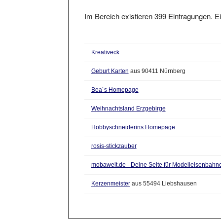
Im Bereich existieren 399 Eintragungen. Ei
Kreativeck
Geburt Karten
aus 90411 Nürnberg
Bea´s Homepage
Weihnachtsland Erzgebirge
Hobbyschneiderins Homepage
rosis-stickzauber
mobawelt.de - Deine Seite für Modelleisenbahn
Kerzenmeister
aus 55494 Liebshausen