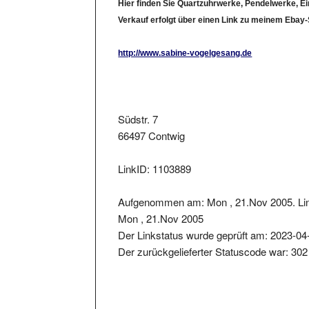
Verkauf erfolgt über einen Link zu meinem Ebay
http://www.sabine-vogelgesang.de
Südstr. 7
66497 Contwig
LinkID: 1103889
Aufgenommen am: Mon , 21.Nov 2005. Lin
Mon , 21.Nov 2005
Der Linkstatus wurde geprüft am: 2023-04
Der zurückgelieferter Statuscode war: 302
Kartenansicht der Adresse Südstr. 7, 664