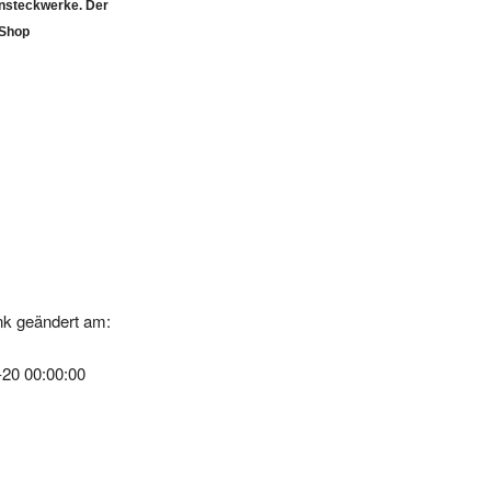
-Shop
k geändert am:
-20 00:00:00
97 Contwig