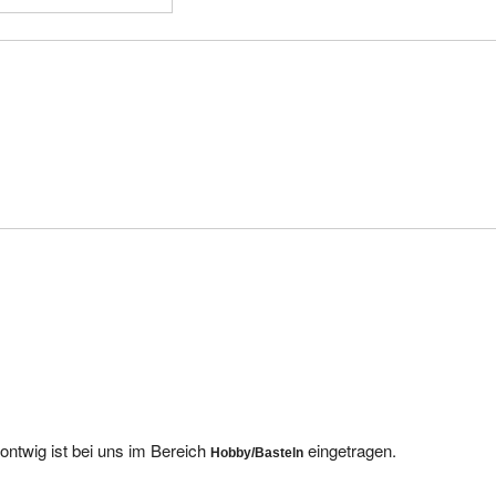
ntwig ist bei uns im Bereich
eingetragen.
Hobby/Basteln