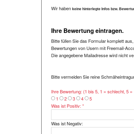
Wir haben
keine hinterlegte Infos bzw. Bewert
Ihre Bewertung eintragen.
Bitte füllen Sie das Formular komplett aus
Bewertungen von Usern mit Freemail-Accou
Die angegebene Mailadresse wird nicht verö
Bitte vermeiden Sie reine Schmäheintragun
Ihre Bewertung: (1 bis 5, 1 = schlecht, 5 
1
2
3
4
5
Was ist Positiv:
*
Was ist Negativ: