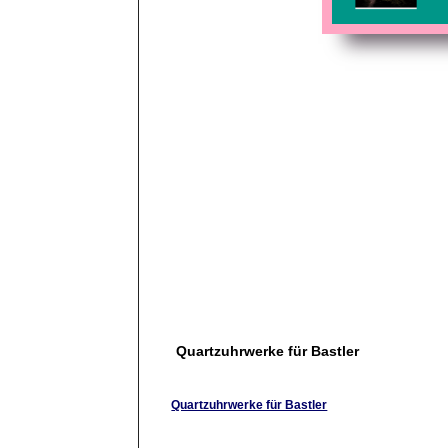
Quartzuhrwerke für Bastler
Quartzuhrwerke für Bastler
Hier finden Sie Quartzuhrwerke, Pendelwerke, E