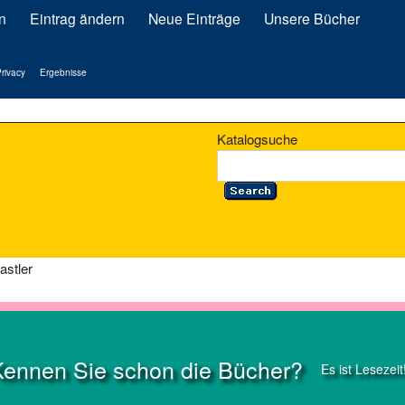
n
Eintrag ändern
Neue Einträge
Unsere Bücher
rivacy
Ergebnisse
Katalogsuche
astler
Kennen Sie schon die Bücher?
Es ist Lesezeit