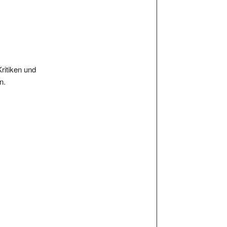
Kritiken und
n.