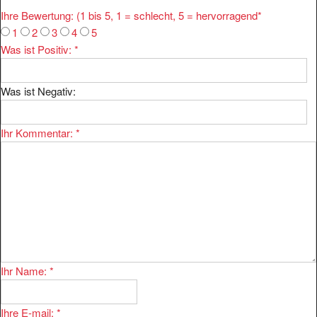
Ihre Bewertung: (1 bis 5, 1 = schlecht, 5 = hervorragend
*
1
2
3
4
5
Was ist Positiv:
*
Was ist Negativ:
Ihr Kommentar:
*
Ihr Name:
*
Ihre E-mail:
*