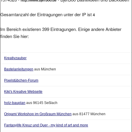
http://www.bjerboo.de
Gesamtanzahl der Eintragungen unter der IP ist
4
Im Bereich existieren 399 Eintragungen. Einige andere Anbieter
finden Sie hier:
Kreativzauber
Bastelanleitungen
aus München
Pixelstübchen-Forum
Kiki's Kreative Webseite
holz-bauplan
aus 96145 Seßlach
Origami Workshop im Großraum München
aus 81477 München
Fantasylife Kreuz und Quer - my kind of art and more