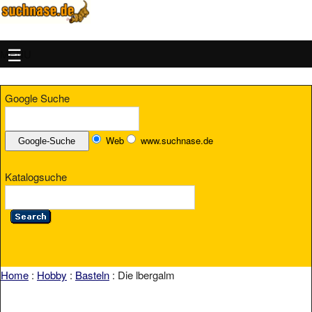
MENU
Google Suche
Web
www.suchnase.de
Katalogsuche
Home
:
Hobby
:
Basteln
: Die lbergalm