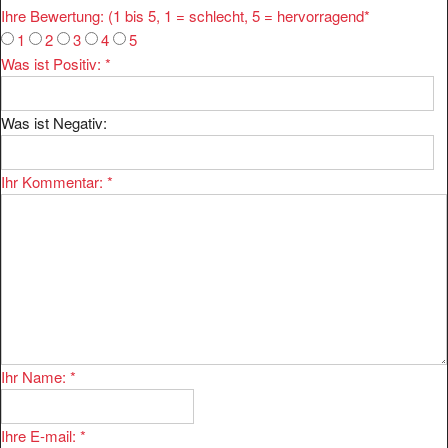
1
2
3
4
5
Was ist Positiv:
*
Was ist Negativ:
Ihr Kommentar:
*
Ihr Name:
*
Ihre E-mail:
*