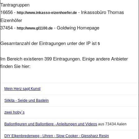
16656 -
- Inkassobüro Thomas
http://www.inkasso-eizenhoefer.de
Eizenhöfer
37454 -
- Goldwing Homepage
http://www.gl1100.de
Gesamtanzahl der Eintragungen unter der IP ist
5
Im Bereich existieren 399 Eintragungen. Einige andere Anbieter
finden Sie hier:
Mein Herz sagt Kunst
Silkita - Seide und Basteln
zwei hoby´s
Ballonfiguren und Ballontiere - Anleitungen und Videos
aus 73434 Aalen
DIY Elkenbrederweg - Uhren - Slow Cooker - Giessharz Resin