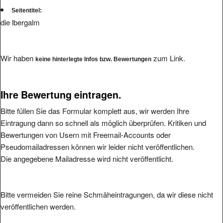
Seitentitel:
die lbergalm
Wir haben
zum Link.
keine hinterlegte Infos bzw. Bewertungen
Ihre Bewertung eintragen.
Bitte füllen Sie das Formular komplett aus, wir werden Ihre
Eintragung dann so schnell als möglich überprüfen. Kritiken und
Bewertungen von Usern mit Freemail-Accounts oder
Pseudomailadressen können wir leider nicht veröffentlichen.
Die angegebene Mailadresse wird nicht veröffentlicht.
Bitte vermeiden Sie reine Schmäheintragungen, da wir diese nicht
veröffentlichen werden.
Ihre Bewertung: (1 bis 5, 1 = schlecht, 5 = hervorragend
*