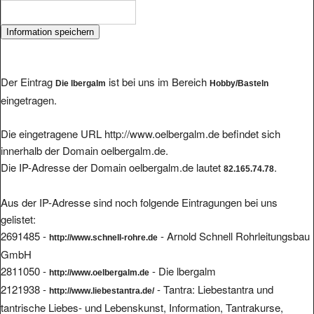
Der Eintrag
ist bei uns im Bereich
Die lbergalm
Hobby/Basteln
eingetragen.
Die eingetragene URL http://www.oelbergalm.de befindet sich
innerhalb der Domain oelbergalm.de.
Die IP-Adresse der Domain oelbergalm.de lautet
.
82.165.74.78
Aus der IP-Adresse sind noch folgende Eintragungen bei uns
gelistet:
2691485 -
- Arnold Schnell Rohrleitungsbau
http://www.schnell-rohre.de
GmbH
2811050 -
- Die lbergalm
http://www.oelbergalm.de
2121938 -
- Tantra: Liebestantra und
http://www.liebestantra.de/
tantrische Liebes- und Lebenskunst, Information, Tantrakurse,
Tantragruppen