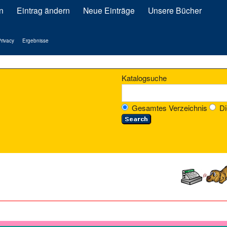
n
Eintrag ändern
Neue Einträge
Unsere Bücher
rivacy
Ergebnisse
Katalogsuche
Gesamtes Verzeichnis
Di