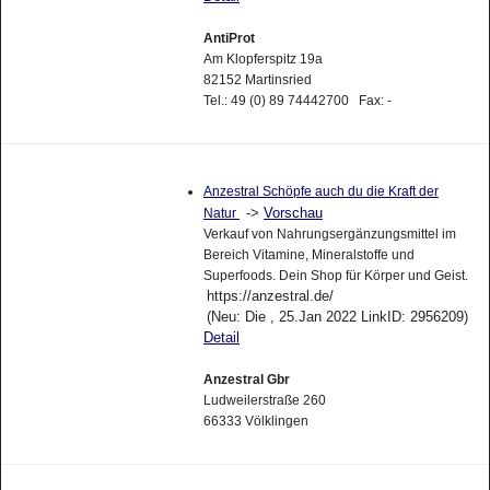
AntiProt
Am Klopferspitz 19a
82152 Martinsried
Tel.: 49 (0) 89 74442700 Fax: -
Anzestral Schöpfe auch du die Kraft der
->
Vorschau
Natur
Verkauf von Nahrungsergänzungsmittel im
Bereich Vitamine, Mineralstoffe und
Superfoods. Dein Shop für Körper und Geist.
https://anzestral.de/
(Neu: Die , 25.Jan 2022 LinkID: 2956209)
Detail
Anzestral Gbr
Ludweilerstraße 260
66333 Völklingen