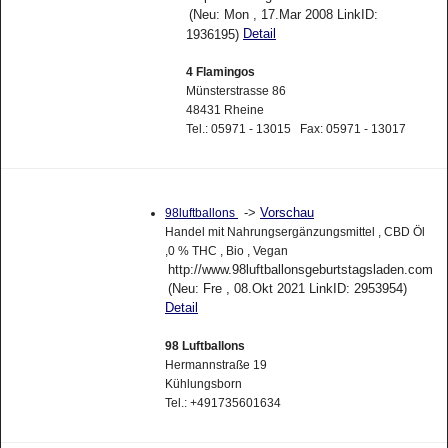
(Neu: Mon , 17.Mar 2008 LinkID:
Detail
1936195)
4 Flamingos
Münsterstrasse 86
48431 Rheine
Tel.: 05971 - 13015 Fax: 05971 - 13017
->
Vorschau
98luftballons
Handel mit Nahrungsergänzungsmittel , CBD Öl
,0 % THC , Bio , Vegan
http://www.98luftballonsgeburtstagsladen.com
(Neu: Fre , 08.Okt 2021 LinkID: 2953954)
Detail
98 Luftballons
Hermannstraße 19
Kühlungsborn
Tel.: +491735601634