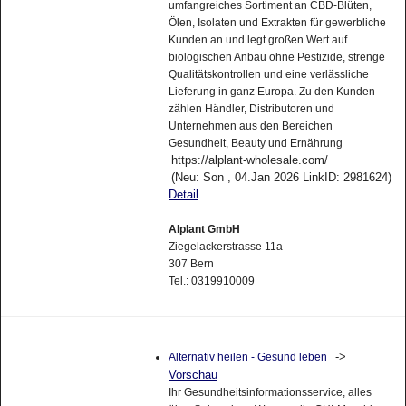
umfangreiches Sortiment an CBD-Blüten,
Ölen, Isolaten und Extrakten für gewerbliche
Kunden an und legt großen Wert auf
biologischen Anbau ohne Pestizide, strenge
Qualitätskontrollen und eine verlässliche
Lieferung in ganz Europa. Zu den Kunden
zählen Händler, Distributoren und
Unternehmen aus den Bereichen
Gesundheit, Beauty und Ernährung
https://alplant-wholesale.com/
(Neu: Son , 04.Jan 2026 LinkID: 2981624)
Detail
Alplant GmbH
Ziegelackerstrasse 11a
307 Bern
Tel.: 0319910009
->
Alternativ heilen - Gesund leben
Vorschau
Ihr Gesundheitsinformationsservice, alles