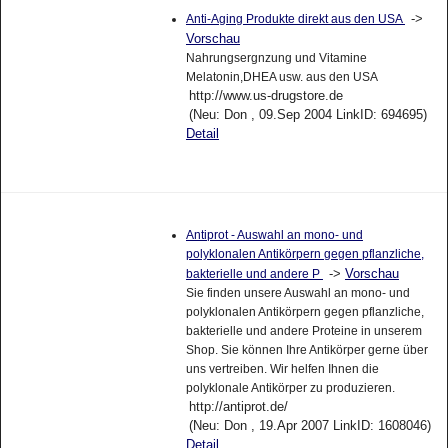
->
Anti-Aging Produkte direkt aus den USA
Vorschau
Nahrungsergnzung und Vitamine
Melatonin,DHEA usw. aus den USA
http://www.us-drugstore.de
(Neu: Don , 09.Sep 2004 LinkID: 694695)
Detail
Antiprot - Auswahl an mono- und
polyklonalen Antikörpern gegen pflanzliche,
->
Vorschau
bakterielle und andere P
Sie finden unsere Auswahl an mono- und
polyklonalen Antikörpern gegen pflanzliche,
bakterielle und andere Proteine in unserem
Shop. Sie können Ihre Antikörper gerne über
uns vertreiben. Wir helfen Ihnen die
polyklonale Antikörper zu produzieren.
http://antiprot.de/
(Neu: Don , 19.Apr 2007 LinkID: 1608046)
Detail