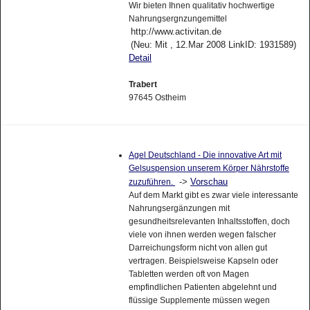
Wir bieten Ihnen qualitativ hochwertige
Nahrungsergnzungemittel
http://www.activitan.de
(Neu: Mit , 12.Mar 2008 LinkID: 1931589)
Detail
Trabert
97645 Ostheim
Agel Deutschland - Die innovative Art mit
Gelsuspension unserem Körper Nährstoffe
->
Vorschau
zuzuführen.
Auf dem Markt gibt es zwar viele interessante
Nahrungsergänzungen mit
gesundheitsrelevanten Inhaltsstoffen, doch
viele von ihnen werden wegen falscher
Darreichungsform nicht von allen gut
vertragen. Beispielsweise Kapseln oder
Tabletten werden oft von Magen
empfindlichen Patienten abgelehnt und
flüssige Supplemente müssen wegen