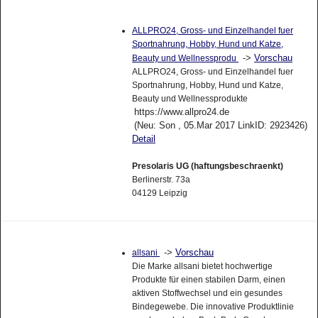
ALLPRO24, Gross- und Einzelhandel fuer
Sportnahrung, Hobby, Hund und Katze,
->
Vorschau
Beauty und Wellnessprodu
ALLPRO24, Gross- und Einzelhandel fuer
Sportnahrung, Hobby, Hund und Katze,
Beauty und Wellnessprodukte
https://www.allpro24.de
(Neu: Son , 05.Mar 2017 LinkID: 2923426)
Detail
Presolaris UG (haftungsbeschraenkt)
Berlinerstr. 73a
04129 Leipzig
->
Vorschau
allsani
Die Marke allsani bietet hochwertige
Produkte für einen stabilen Darm, einen
aktiven Stoffwechsel und ein gesundes
Bindegewebe. Die innovative Produktlinie