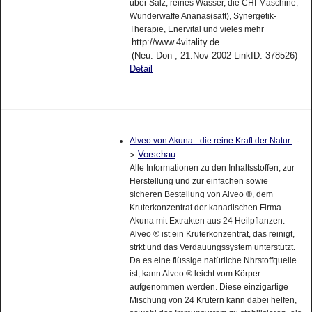
über Salz, reines Wasser, die CHI-Maschine,
Wunderwaffe Ananas(saft), Synergetik-
Therapie, Enervital und vieles mehr
http://www.4vitality.de
(Neu: Don , 21.Nov 2002 LinkID: 378526)
Detail
-
Alveo von Akuna - die reine Kraft der Natur
Vorschau
>
Alle Informationen zu den Inhaltsstoffen, zur
Herstellung und zur einfachen sowie
sicheren Bestellung von Alveo ®, dem
Kruterkonzentrat der kanadischen Firma
Akuna mit Extrakten aus 24 Heilpflanzen.
Alveo ® ist ein Kruterkonzentrat, das reinigt,
strkt und das Verdauungssystem unterstützt.
Da es eine flüssige natürliche Nhrstoffquelle
ist, kann Alveo ® leicht vom Körper
aufgenommen werden. Diese einzigartige
Mischung von 24 Krutern kann dabei helfen,