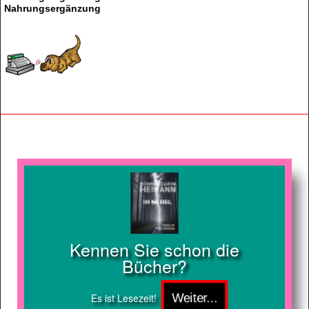
Nahrungsergänzung
Kennen Sie schon die
Bücher?
Es ist Lesezeit!