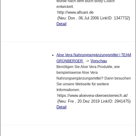
wurde nach dem Buch Body Coach
entwickelt.
http://www.allsani.de
(Neu: Don , 06.Jul 2006 LinkID: 1347732)
Detail
Aloe Vera Nahrungsergänzungsmittel | TEAM
->
Vorschau
GRÜNBERGER
Benötigen Sie Aloe Vera Produkte, wie
beispielsweise Aloe Vera
Nahrungsergänzungsmittel? Dann besuchen
Sie unsere Webseite für weitere
Informationen.
https://www.aloevera-oberoesterreich.at/
(Neu: Fre , 20.Dez 2019 LinkID: 2941475)
Detail