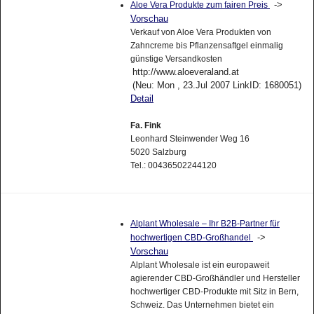
->
Aloe Vera Produkte zum fairen Preis
Vorschau
Verkauf von Aloe Vera Produkten von
Zahncreme bis Pflanzensaftgel einmalig
günstige Versandkosten
http://www.aloeveraland.at
(Neu: Mon , 23.Jul 2007 LinkID: 1680051)
Detail
Fa. Fink
Leonhard Steinwender Weg 16
5020 Salzburg
Tel.: 00436502244120
Alplant Wholesale – Ihr B2B-Partner für
->
hochwertigen CBD-Großhandel
Vorschau
Alplant Wholesale ist ein europaweit
agierender CBD-Großhändler und Hersteller
hochwertiger CBD-Produkte mit Sitz in Bern,
Schweiz. Das Unternehmen bietet ein