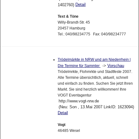
Detail
1402760)
Text & Töne
Willy-Brandt-Str. 45
20457 Hamburg
Tel.: 040/98234775 Fax: 040/98234777
Trödelmärkte in NRW und am Niederrhein |
->
Vorschau
Die Termine für Sammler
Trödelmrkte, Flohmrkte und Stadtfeste 2007.
Alle Termine übersichtlich, aktuell, schnell
und einfach zu finden. Suchen Sie jetzt Ihren
Markt. Sie sind herzlich willkommen! Ihre
VOGT Eventagentur
http://www.vogt-nrw.de
(Neu: Son , 13.Mai 2007 LinkID: 1623094)
Detail
Vogt
46485 Wesel