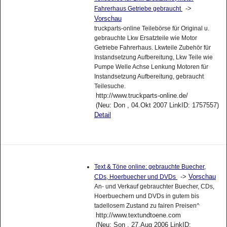
->
Fahrerhaus Getriebe gebraucht
Vorschau
truckparts-online Teilebörse für Original u.
gebrauchte Lkw Ersatzteile wie Motor
Getriebe Fahrerhaus. Lkwteile Zubehör für
Instandsetzung Aufbereitung, Lkw Teile wie
Pumpe Welle Achse Lenkung Motoren für
Instandsetzung Aufbereitung, gebraucht
Teilesuche.
http://www.truckparts-online.de/
(Neu: Don , 04.Okt 2007 LinkID: 1757557)
Detail
Text & Töne online: gebrauchte Buecher,
->
Vorschau
CDs, Hoerbuecher und DVDs
An- und Verkauf gebrauchter Buecher, CDs,
Hoerbuechern und DVDs in gutem bis
tadellosem Zustand zu fairen Preisen^
http://www.textundtoene.com
(Neu: Son , 27.Aug 2006 LinkID: