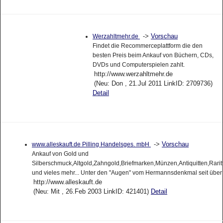
->
Vorschau
Werzahltmehr.de
Findet die Recommerceplattform die den
besten Preis beim Ankauf von Büchern, CDs,
DVDs und Computerspielen zahlt.
http://www.werzahltmehr.de
(Neu: Don , 21.Jul 2011 LinkID: 2709736)
Detail
->
Vorschau
www.alleskauft.de Pilling Handelsges. mbH
Ankauf von Gold und
Silberschmuck,Altgold,Zahngold,Briefmarken,Münzen,Antiquitten,Raritt
und vieles mehr... Unter den "Augen" vom Hermannsdenkmal seit über
http://www.alleskauft.de
(Neu: Mit , 26.Feb 2003 LinkID: 421401)
Detail