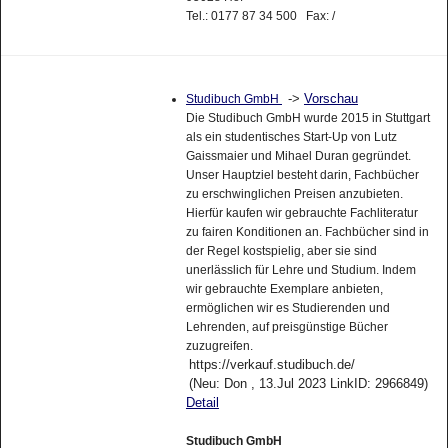
Tel.: 0177 87 34 500 Fax: /
->
Vorschau
Studibuch GmbH
Die Studibuch GmbH wurde 2015 in Stuttgart
als ein studentisches Start-Up von Lutz
Gaissmaier und Mihael Duran gegründet.
Unser Hauptziel besteht darin, Fachbücher
zu erschwinglichen Preisen anzubieten.
Hierfür kaufen wir gebrauchte Fachliteratur
zu fairen Konditionen an. Fachbücher sind in
der Regel kostspielig, aber sie sind
unerlässlich für Lehre und Studium. Indem
wir gebrauchte Exemplare anbieten,
ermöglichen wir es Studierenden und
Lehrenden, auf preisgünstige Bücher
zuzugreifen.
https://verkauf.studibuch.de/
(Neu: Don , 13.Jul 2023 LinkID: 2966849)
Detail
Studibuch GmbH