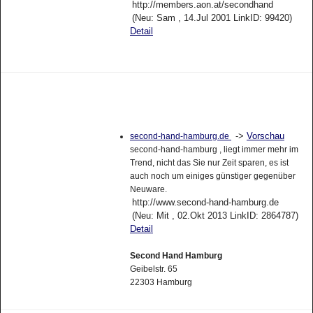
http://members.aon.at/secondhand
(Neu: Sam , 14.Jul 2001 LinkID: 99420)
Detail
->
Vorschau
second-hand-hamburg.de
second-hand-hamburg , liegt immer mehr im
Trend, nicht das Sie nur Zeit sparen, es ist
auch noch um einiges günstiger gegenüber
Neuware.
http://www.second-hand-hamburg.de
(Neu: Mit , 02.Okt 2013 LinkID: 2864787)
Detail
Second Hand Hamburg
Geibelstr. 65
22303 Hamburg