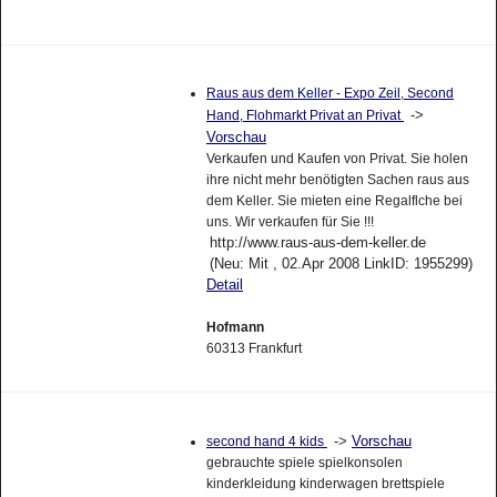
Raus aus dem Keller - Expo Zeil, Second
->
Hand, Flohmarkt Privat an Privat
Vorschau
Verkaufen und Kaufen von Privat. Sie holen
ihre nicht mehr benötigten Sachen raus aus
dem Keller. Sie mieten eine Regalflche bei
uns. Wir verkaufen für Sie !!!
http://www.raus-aus-dem-keller.de
(Neu: Mit , 02.Apr 2008 LinkID: 1955299)
Detail
Hofmann
60313 Frankfurt
->
Vorschau
second hand 4 kids
gebrauchte spiele spielkonsolen
kinderkleidung kinderwagen brettspiele