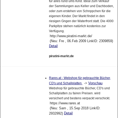
für alles rund ums Kind. Ideal zum Verkauf
der Sammlungen aus Keller und Dachboden,
oder zum erstehen von Schnppchen für die
eigenen Kinder. Der Markt findet in den
riesigen Gngen der Waterfront statt. Die 4000
Parkpltze stehen natürlich kostenlos zur
Verfügung.
http://www.piratini-markt.de/
(Neu: Fre , 06.Feb 2009 LinkID: 2309859)
Detail
piratini-markt.de
Rares.at - Webshop für gebrauchte Bücher,
->
Vorschau
CD's und Schallplatten
Webshop für gebrauchte Bücher, CD's und
Schallplatten zu fairen Preisen. wird
versichert und bestens verpackt verschickt.
https://www.rares.at
(Neu: Sam , 15.Sep 2018 LinkID:
Detail
2932992)