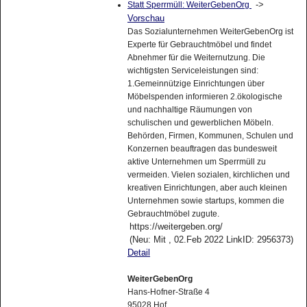
->
Statt Sperrmüll: WeiterGebenOrg
Vorschau
Das Sozialunternehmen WeiterGebenOrg ist
Experte für Gebrauchtmöbel und findet
Abnehmer für die Weiternutzung. Die
wichtigsten Serviceleistungen sind:
1.Gemeinnützige Einrichtungen über
Möbelspenden informieren 2.ökologische
und nachhaltige Räumungen von
schulischen und gewerblichen Möbeln.
Behörden, Firmen, Kommunen, Schulen und
Konzernen beauftragen das bundesweit
aktive Unternehmen um Sperrmüll zu
vermeiden. Vielen sozialen, kirchlichen und
kreativen Einrichtungen, aber auch kleinen
Unternehmen sowie startups, kommen die
Gebrauchtmöbel zugute.
https://weitergeben.org/
(Neu: Mit , 02.Feb 2022 LinkID: 2956373)
Detail
WeiterGebenOrg
Hans-Hofner-Straße 4
95028 Hof