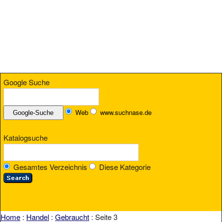
Google Suche
Web
www.suchnase.de
Katalogsuche
Gesamtes Verzeichnis
Diese Kategorie
Home
:
Handel
:
Gebraucht
: Seite 3