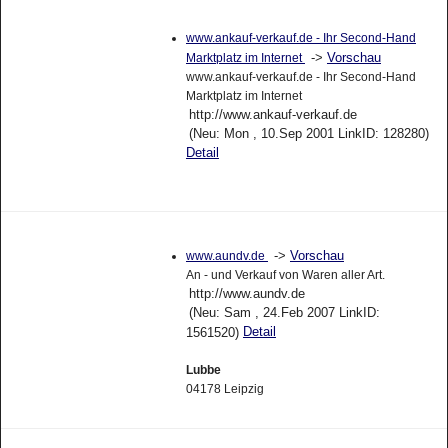
www.ankauf-verkauf.de - Ihr Second-Hand
->
Vorschau
Marktplatz im Internet
www.ankauf-verkauf.de - Ihr Second-Hand
Marktplatz im Internet
http://www.ankauf-verkauf.de
(Neu: Mon , 10.Sep 2001 LinkID: 128280)
Detail
->
Vorschau
www.aundv.de
An - und Verkauf von Waren aller Art.
http://www.aundv.de
(Neu: Sam , 24.Feb 2007 LinkID:
Detail
1561520)
Lubbe
04178 Leipzig