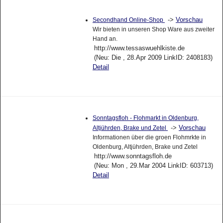
->
Vorschau
Secondhand Online-Shop
Wir bieten in unseren Shop Ware aus zweiter
Hand an.
http://www.tessaswuehlkiste.de
(Neu: Die , 28.Apr 2009 LinkID: 2408183)
Detail
Sonntagsfloh - Flohmarkt in Oldenburg,
->
Vorschau
Altjührden, Brake und Zetel
Informationen über die groen Flohmrkte in
Oldenburg, Altjührden, Brake und Zetel
http://www.sonntagsfloh.de
(Neu: Mon , 29.Mar 2004 LinkID: 603713)
Detail