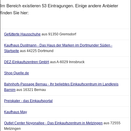
Im Bereich existieren 53 Eintragungen. Einige andere Anbieter
finden Sie hier:
Gefütterte Hausschuhe
aus 91350 Gremsdorf
Kaufhaus Dustmann - Das Haus der Marken im Dortmunder Süden -
Startseite
aus 44225 Dortmund
DEZ-Einkaufszentren GmbH
aus A-6029 Innsbruck
Shop Quelle.de
Bahnhofs-Passage Bernau - Ihr beliebtes Einkaufscentrum im Landkreis
Barnim
aus 16321 Bernau
Preiskater - das Einkaufsportal
Kaufhaus May
Outlet Center Noyonallee - Das Einkaufszentrum in Metzingen
aus 72555
Metzingen