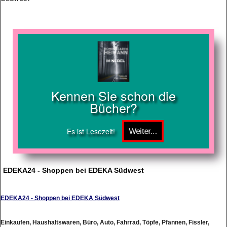
Kennen Sie schon die
Bücher?
Es ist Lesezeit!
EDEKA24 - Shoppen bei EDEKA Südwest
EDEKA24 - Shoppen bei EDEKA Südwest
Einkaufen, Haushaltswaren, Büro, Auto, Fahrrad, Töpfe, Pfannen, Fissler,