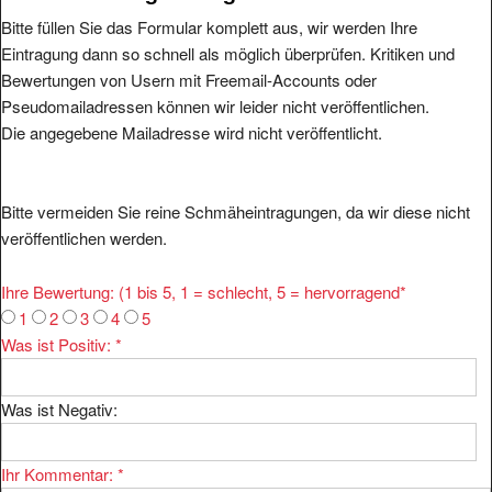
Bitte füllen Sie das Formular komplett aus, wir werden Ihre
Eintragung dann so schnell als möglich überprüfen. Kritiken und
Bewertungen von Usern mit Freemail-Accounts oder
Pseudomailadressen können wir leider nicht veröffentlichen.
Die angegebene Mailadresse wird nicht veröffentlicht.
Bitte vermeiden Sie reine Schmäheintragungen, da wir diese nicht
veröffentlichen werden.
Ihre Bewertung: (1 bis 5, 1 = schlecht, 5 = hervorragend
*
1
2
3
4
5
Was ist Positiv:
*
Was ist Negativ:
Ihr Kommentar:
*