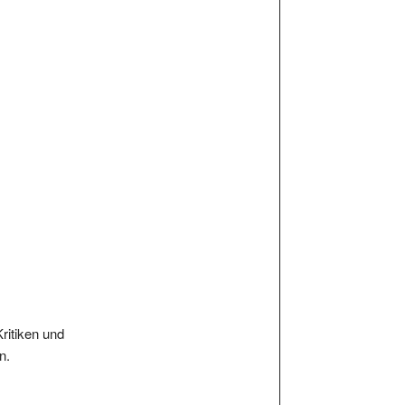
Kritiken und
n.