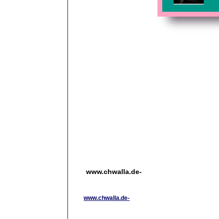
www.chwalla.de-
www.chwalla.de-
Sportartikel