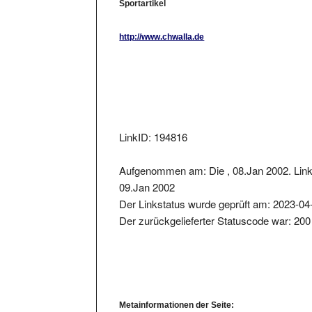
http://www.chwalla.de
LinkID: 194816
Aufgenommen am: Die , 08.Jan 2002. Link 
09.Jan 2002
Der Linkstatus wurde geprüft am: 2023-04
Der zurückgelieferter Statuscode war: 200
Metainformationen der Seite:
Seitentitel: