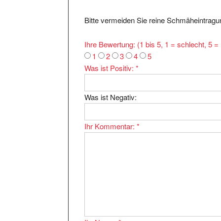
Bitte vermeiden Sie reine Schmäheintragun
Ihre Bewertung: (1 bis 5, 1 = schlecht, 5 
1
2
3
4
5
Was ist Positiv:
*
Was ist Negativ:
Ihr Kommentar:
*
Ihr Name:
*