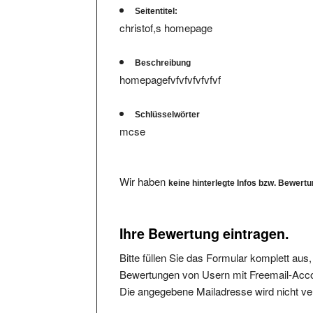
christof,s homepage
Beschreibung
homepagefvfvfvfvfvfvf
Schlüsselwörter
mcse
Wir haben
keine hinterlegte Infos bzw. Bewert
Ihre Bewertung eintragen.
Bitte füllen Sie das Formular komplett aus
Bewertungen von Usern mit Freemail-Accou
Die angegebene Mailadresse wird nicht verö