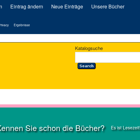
n
Eintrag ändern
Neue Einträge
Unsere Bücher
rivacy
Ergebnisse
Katalogsuche
Kennen Sie schon die Bücher?
Es ist Lesezeit