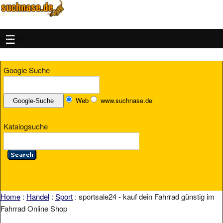
MENU
Google Suche
Web
www.suchnase.de
Katalogsuche
Home
:
Handel
:
Sport
: sportsale24 - kauf dein Fahrrad günstig im
Fahrrad Online Shop