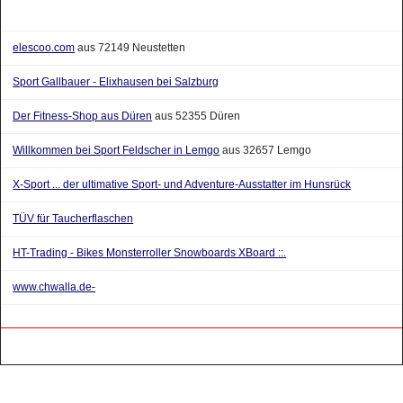
elescoo.com
aus 72149 Neustetten
Sport Gallbauer - Elixhausen bei Salzburg
Der Fitness-Shop aus Düren
aus 52355 Düren
Willkommen bei Sport Feldscher in Lemgo
aus 32657 Lemgo
X-Sport ... der ultimative Sport- und Adventure-Ausstatter im Hunsrück
TÜV für Taucherflaschen
HT-Trading - Bikes Monsterroller Snowboards XBoard ::.
www.chwalla.de-