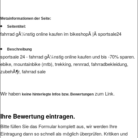
Metainformationen der Seite:
Seitentitel:
fahrrad gÃ¼nstig online kaufen im bikeshopÂ |Â sportsale24
Beschreibung
sportsale 24 - fahrrad gÃ¼nstig online kaufen und bis -70% sparen.
ebike, mountainbike (mtb), trekking, rennrad, fahrradbekleidung,
zubehÃ¶r, fahrrad sale
Wir haben
zum Link.
keine hinterlegte Infos bzw. Bewertungen
Ihre Bewertung eintragen.
Bitte füllen Sie das Formular komplett aus, wir werden Ihre
Eintragung dann so schnell als möglich überprüfen. Kritiken und
Bewertungen von Usern mit Freemail-Accounts oder