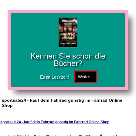
Kennen Sie schon die
Bücher?
Es ist Lesezeit!
sportsale24 - kauf dein Fahrrad günstig im Fahrrad Online
Shop
sportsale24 - kauf dein Fahrrad günstig im Fahrrad Online Shop
sportsale24 ist der Online Shop für preisbewußte Biker in Österreich,