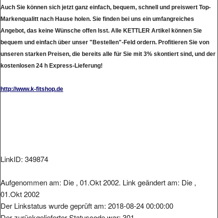
Auch Sie können sich jetzt ganz einfach, bequem, schnell und preiswert Top-
Markenqualitt nach Hause holen. Sie finden bei uns ein umfangreiches
Angebot, das keine Wünsche offen lsst. Alle KETTLER Artikel können Sie
bequem und einfach über unser "Bestellen"-Feld ordern. Profitieren Sie von
unseren starken Preisen, die bereits alle für Sie mit 3% skontiert sind, und der
kostenlosen 24 h Express-Lieferung!
http://www.k-fitshop.de
LinkID: 349874
Aufgenommen am: Die , 01.Okt 2002. Link geändert am: Die ,
01.Okt 2002
Der Linkstatus wurde geprüft am: 2018-08-24 00:00:00
Der zurückgelieferter Statuscode war: 301