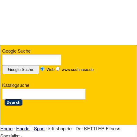
Google Suche
Web
www.suchnase.de
Katalogsuche
Home
:
Handel
:
Sport
: k-fitshop.de - Der KETTLER Fitness-
Spezialist -