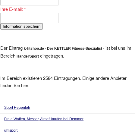
Ihre E-mail:
*
Der Eintrag
ist bei uns im
k-fitshop.de - Der KETTLER Fitness-Spezialist -
Bereich
eingetragen.
Handel/Sport
Im Bereich existieren 2584 Eintragungen. Einige andere Anbieter
finden Sie hier:
Sport Hegenloh
Freie Waffen, Messer, Airsoft kaufen bei Demmer
uhlsport