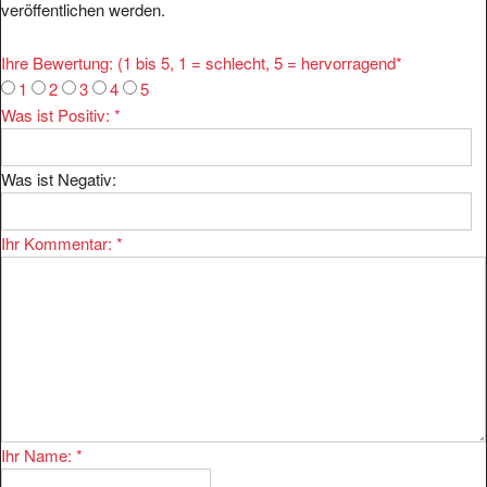
veröffentlichen werden.
Ihre Bewertung: (1 bis 5, 1 = schlecht, 5 = hervorragend
*
1
2
3
4
5
Was ist Positiv:
*
Was ist Negativ:
Ihr Kommentar:
*
Ihr Name:
*