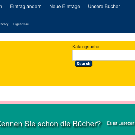
n
Eintrag ändern
Neue Einträge
Unsere Bücher
rivacy
Ergebnisse
Katalogsuche
Kennen Sie schon die Bücher?
Es ist Lesezeit