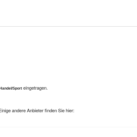
eingetragen.
Handel/Sport
inige andere Anbieter finden Sie hier: