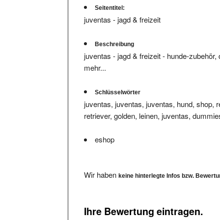
juventas - jagd & freizeit
Beschreibung
juventas - jagd & freizeit - hunde-zubehör,
mehr...
Schlüsselwörter
juventas, juventas, juventas, hund, shop, re
retriever, golden, leinen, juventas, dumm
eshop
Wir haben
keine hinterlegte Infos bzw. Bewert
Ihre Bewertung eintragen.
Bitte füllen Sie das Formular komplett aus