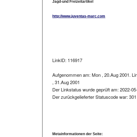
http://www.juventas-marc.com
LinkID: 116917
Aufgenommen am: Mon , 20.Aug 2001. Lin
, 31.Aug 2001
Der Linkstatus wurde geprüft am: 2022-05
Der zurückgelieferter Statuscode war: 301
Metainformationen der Seite:
Seitentitel: