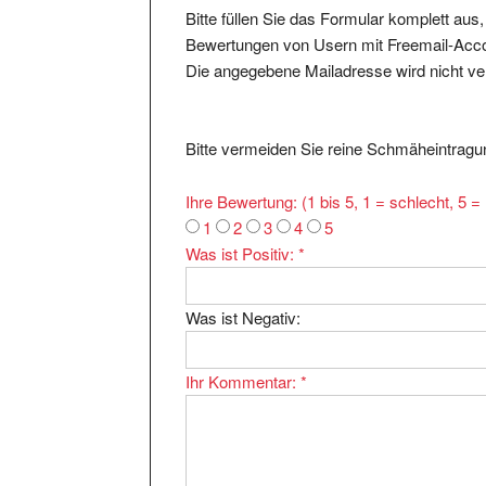
Bewertungen von Usern mit Freemail-Accou
Die angegebene Mailadresse wird nicht verö
Bitte vermeiden Sie reine Schmäheintragun
Ihre Bewertung: (1 bis 5, 1 = schlecht, 5 
1
2
3
4
5
Was ist Positiv:
*
Was ist Negativ:
Ihr Kommentar:
*