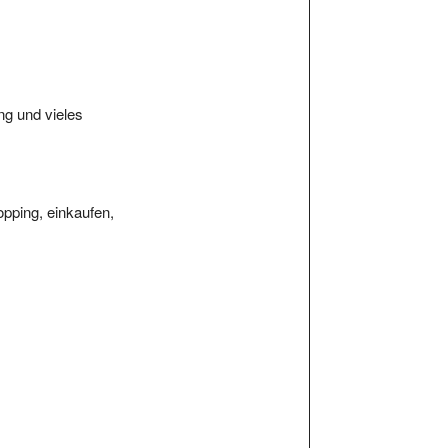
ung und vieles
hopping, einkaufen,
Kritiken und