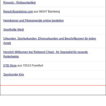
Rossolo - Reitsportartikel
Result-Boardshop.com
aus 96047 Bamberg
Heimtrainer und Fitnessgeräte online bestellen
Sporthütte Wedl
Urkunden, Sporturkunden, Ehrenurkunden und Beschriftungen für jeden
Anlaß
Herzlich Willkomen bei Reitsport Chlad - Ihr Spezialist für neueste
Reiterbeklei
DTB Shop
aus 70523 Frankfurt
Sportcenter Kim