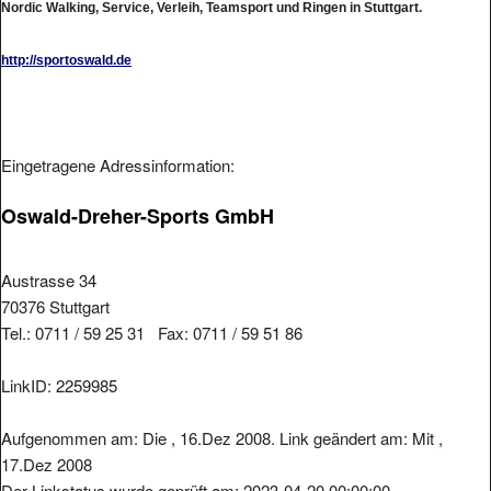
Nordic Walking, Service, Verleih, Teamsport und Ringen in Stuttgart.
http://sportoswald.de
Eingetragene Adressinformation:
Oswald-Dreher-Sports GmbH
Austrasse 34
70376 Stuttgart
Tel.: 0711 / 59 25 31 Fax: 0711 / 59 51 86
LinkID: 2259985
Aufgenommen am: Die , 16.Dez 2008. Link geändert am: Mit ,
17.Dez 2008
Der Linkstatus wurde geprüft am: 2023-04-20 00:00:00