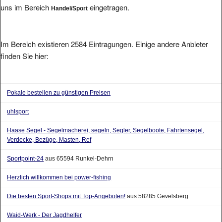
Im Bereich existieren 2584 Eintragungen. Einige andere Anbieter
finden Sie hier:
Pokale bestellen zu günstigen Preisen
uhlsport
Haase Segel - Segelmacherei, segeln, Segler, Segelboote, Fahrtensegel,
Verdecke, Bezüge, Masten, Ref
Sportpoint-24
aus 65594 Runkel-Dehrn
Herzlich willkommen bei power-fishing
Die besten Sport-Shops mit Top-Angeboten!
aus 58285 Gevelsberg
Waid-Werk - Der Jagdhelfer