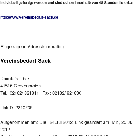
http://www.vereinsbedarf-sack.de
Eingetragene Adressinformation:
Vereinsbedarf Sack
Daimlerstr. 5-7
41516 Grevenbroich
Tel.: 02182/ 821811 Fax: 02182/ 821830
LinkID: 2810239
Aufgenommen am: Die , 24.Jul 2012. Link geändert am: Mit , 25.Jul
2012
Der Linkstatus wurde geprüft am: 2016-09-11 00:00:00