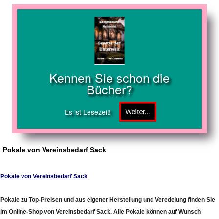
Kennen Sie schon die
Bücher?
Es ist Lesezeit!
Pokale von Vereinsbedarf Sack
Pokale von Vereinsbedarf Sack
Pokale zu Top-Preisen und aus eigener Herstellung und Veredelung finden Sie
im Online-Shop von Vereinsbedarf Sack. Alle Pokale können auf Wunsch
individuell gefertigt werden und sind schon innerhalb von 48 Stunden lieferbar.