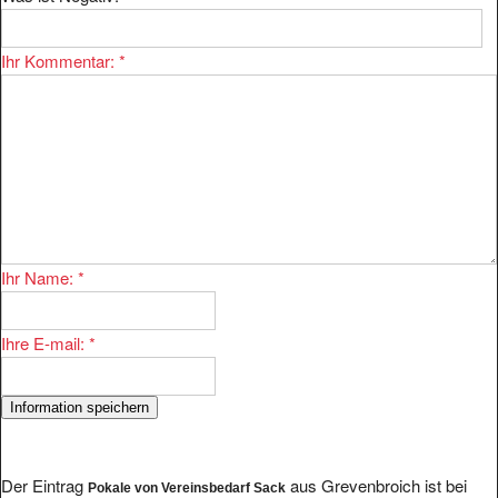
Ihr Kommentar:
*
Ihr Name:
*
Ihre E-mail:
*
Der Eintrag
aus Grevenbroich ist bei
Pokale von Vereinsbedarf Sack
uns im Bereich
eingetragen.
Handel/Sport