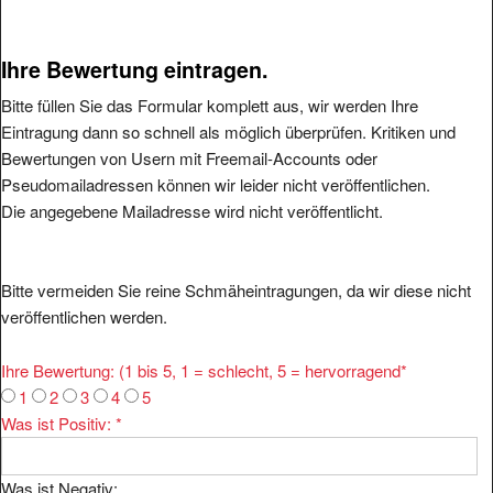
Ihre Bewertung eintragen.
Bitte füllen Sie das Formular komplett aus, wir werden Ihre
Eintragung dann so schnell als möglich überprüfen. Kritiken und
Bewertungen von Usern mit Freemail-Accounts oder
Pseudomailadressen können wir leider nicht veröffentlichen.
Die angegebene Mailadresse wird nicht veröffentlicht.
Bitte vermeiden Sie reine Schmäheintragungen, da wir diese nicht
veröffentlichen werden.
Ihre Bewertung: (1 bis 5, 1 = schlecht, 5 = hervorragend
*
1
2
3
4
5
Was ist Positiv:
*
Was ist Negativ: