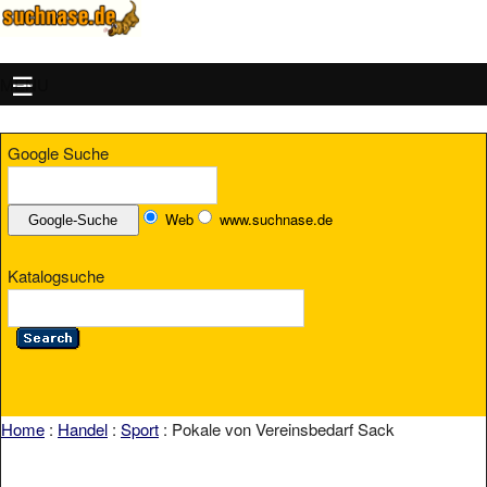
MENU
Google Suche
Web
www.suchnase.de
Katalogsuche
Home
:
Handel
:
Sport
: Pokale von Vereinsbedarf Sack