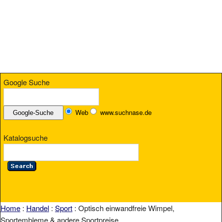
Google Suche
Web
www.suchnase.de
Katalogsuche
Home
:
Handel
:
Sport
: Optisch einwandfreie Wimpel,
Sportembleme & andere Sportpreise