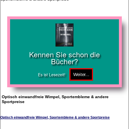
Kennen Sie schon die
Bücher?
Es ist Lesezeit!
Optisch einwandfreie Wimpel, Sportembleme & andere
Sportpreise
Optisch einwandfreie Wimpel, Sportembleme & andere Sportpreise