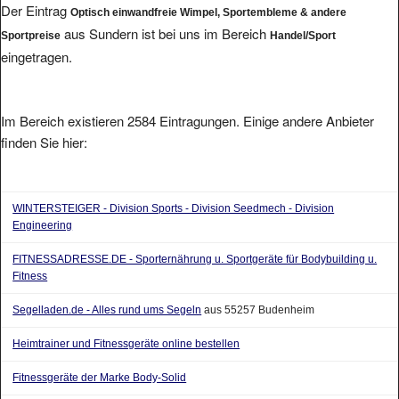
Der Eintrag
Optisch einwandfreie Wimpel, Sportembleme & andere
aus Sundern ist bei uns im Bereich
Sportpreise
Handel/Sport
eingetragen.
Im Bereich existieren 2584 Eintragungen. Einige andere Anbieter
finden Sie hier:
WINTERSTEIGER - Division Sports - Division Seedmech - Division
Engineering
FITNESSADRESSE.DE - Sporternährung u. Sportgeräte für Bodybuilding u.
Fitness
Segelladen.de - Alles rund ums Segeln
aus 55257 Budenheim
Heimtrainer und Fitnessgeräte online bestellen
Fitnessgeräte der Marke Body-Solid