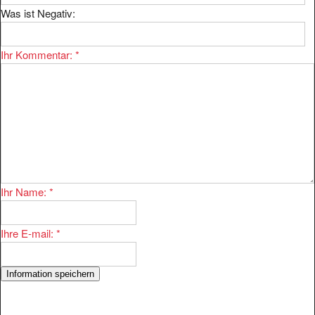
Was ist Negativ:
Ihr Kommentar:
*
Ihr Name:
*
Ihre E-mail:
*