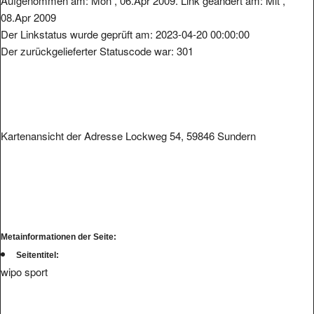
Aufgenommen am: Mon , 06.Apr 2009. Link geändert am: Mit ,
08.Apr 2009
Der Linkstatus wurde geprüft am: 2023-04-20 00:00:00
Der zurückgelieferter Statuscode war: 301
Kartenansicht der Adresse Lockweg 54, 59846 Sundern
Metainformationen der Seite:
Seitentitel:
wipo sport