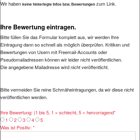
Wir haben
zum Link.
keine hinterlegte Infos bzw. Bewertungen
Ihre Bewertung eintragen.
Bitte füllen Sie das Formular komplett aus, wir werden Ihre
Eintragung dann so schnell als möglich überprüfen. Kritiken und
Bewertungen von Usern mit Freemail-Accounts oder
Pseudomailadressen können wir leider nicht veröffentlichen.
Die angegebene Mailadresse wird nicht veröffentlicht.
Bitte vermeiden Sie reine Schmäheintragungen, da wir diese nicht
veröffentlichen werden.
Ihre Bewertung: (1 bis 5, 1 = schlecht, 5 = hervorragend
*
1
2
3
4
5
Was ist Positiv:
*