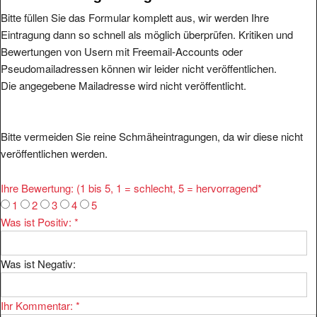
Bitte füllen Sie das Formular komplett aus, wir werden Ihre
Eintragung dann so schnell als möglich überprüfen. Kritiken und
Bewertungen von Usern mit Freemail-Accounts oder
Pseudomailadressen können wir leider nicht veröffentlichen.
Die angegebene Mailadresse wird nicht veröffentlicht.
Bitte vermeiden Sie reine Schmäheintragungen, da wir diese nicht
veröffentlichen werden.
Ihre Bewertung: (1 bis 5, 1 = schlecht, 5 = hervorragend
*
1
2
3
4
5
Was ist Positiv:
*
Was ist Negativ:
Ihr Kommentar:
*