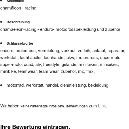
Seitentitel:
chamäleon - racing
Beschreibung
chamaeleon-racing - enduro- motocrossbekleidung und zubehör
Schlüsselwörter
enduro, motocross, vermietung, verkauf, verleih, ankauf, reparatur,
werkstatt, fachhändler, fachhandel, pkw, motorcross, supermoto,
super-moto, quad, atv, freestyle, gelände, mini bikes, minibikes,
minibike, teamwear, team wear, zubehör, mx, fmx,
motorrad, werkstatt, handel, dienstleistung, bekleidung
Wir haben
zum Link.
keine hinterlegte Infos bzw. Bewertungen
Ihre Bewertung eintragen.