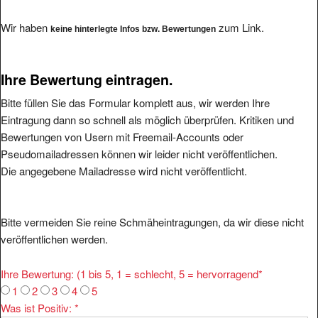
Wir haben
zum Link.
keine hinterlegte Infos bzw. Bewertungen
Ihre Bewertung eintragen.
Bitte füllen Sie das Formular komplett aus, wir werden Ihre
Eintragung dann so schnell als möglich überprüfen. Kritiken und
Bewertungen von Usern mit Freemail-Accounts oder
Pseudomailadressen können wir leider nicht veröffentlichen.
Die angegebene Mailadresse wird nicht veröffentlicht.
Bitte vermeiden Sie reine Schmäheintragungen, da wir diese nicht
veröffentlichen werden.
Ihre Bewertung: (1 bis 5, 1 = schlecht, 5 = hervorragend
*
1
2
3
4
5
Was ist Positiv:
*