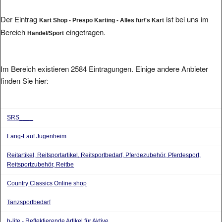
Der Eintrag
ist bei uns im
Kart Shop - Prespo Karting - Alles für\'s Kart
Bereich
eingetragen.
Handel/Sport
Im Bereich existieren 2584 Eintragungen. Einige andere Anbieter
finden Sie hier:
SRS____
Lang-Lauf Jugenheim
Reitartikel, Reitsportartikel, Reitsportbedarf, Pferdezubehör, Pferdesport,
Reitsportzubehör, Reitbe
Country Classics Online shop
Tanzsportbedarf
b-lite - Reflektierende Artikel für Aktive