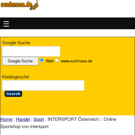
MENU
Google Suche
Web
www.suchnase.de
Katalogsuche
Home
:
Handel
:
Sport
: INTERSPORT Österreich :: Online
Sportshop von intersport