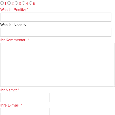
Was ist Positiv:
*
Was ist Negativ:
Ihr Kommentar:
*
Ihr Name:
*
Ihre E-mail:
*