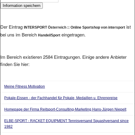
Der Eintrag
ist
INTERSPORT Österreich :: Online Sportshop von intersport
bei uns im Bereich
eingetragen.
Handel/Sport
Im Bereich existieren 2584 Eintragungen. Einige andere Anbieter
finden Sie hier:
Meine Fitness Motivation
Pokale-Eissen - der Fachhandel für Pokale, Medaillen u. Ehrenpreise
Homepage der Firma Reitsport-Consulting-Marketing Hans-Jürgen Niepelt
ELBE-SPORT - RACKET EQUIPMENT Tennisversand Squashversand since
1982
Teutenberg & Sohn Luftgewehre Luftpistolen Gaspistolen Softair