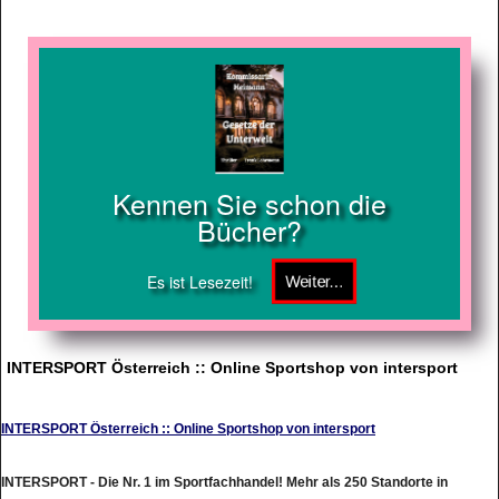
Kennen Sie schon die
Bücher?
Es ist Lesezeit!
INTERSPORT Österreich :: Online Sportshop von intersport
INTERSPORT Österreich :: Online Sportshop von intersport
INTERSPORT - Die Nr. 1 im Sportfachhandel! Mehr als 250 Standorte in
sterreich. Online einkaufen im INTERSPORT eShop: www.intersport.at/eshop.