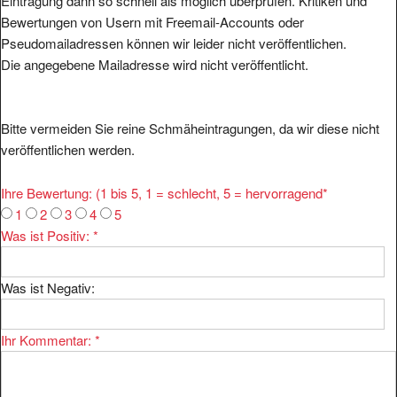
Eintragung dann so schnell als möglich überprüfen. Kritiken und
Bewertungen von Usern mit Freemail-Accounts oder
Pseudomailadressen können wir leider nicht veröffentlichen.
Die angegebene Mailadresse wird nicht veröffentlicht.
Bitte vermeiden Sie reine Schmäheintragungen, da wir diese nicht
veröffentlichen werden.
Ihre Bewertung: (1 bis 5, 1 = schlecht, 5 = hervorragend
*
1
2
3
4
5
Was ist Positiv:
*
Was ist Negativ:
Ihr Kommentar:
*