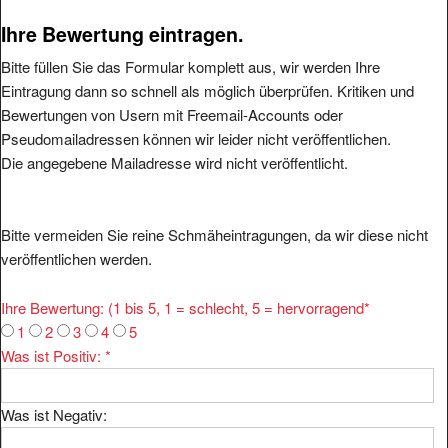
Ihre Bewertung eintragen.
Bitte füllen Sie das Formular komplett aus, wir werden Ihre
Eintragung dann so schnell als möglich überprüfen. Kritiken und
Bewertungen von Usern mit Freemail-Accounts oder
Pseudomailadressen können wir leider nicht veröffentlichen.
Die angegebene Mailadresse wird nicht veröffentlicht.
Bitte vermeiden Sie reine Schmäheintragungen, da wir diese nicht
veröffentlichen werden.
Ihre Bewertung: (1 bis 5, 1 = schlecht, 5 = hervorragend
*
1
2
3
4
5
Was ist Positiv:
*
Was ist Negativ: