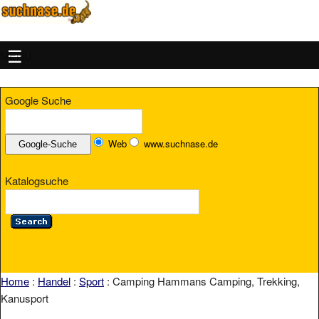
MENU
Google Suche
Web
www.suchnase.de
Katalogsuche
Home
:
Handel
:
Sport
: Camping Hammans Camping, Trekking,
Kanusport