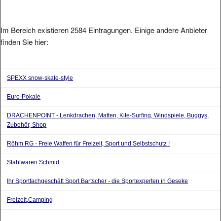
Im Bereich existieren 2584 Eintragungen. Einige andere Anbieter
finden Sie hier:
SPEXX snow-skate-style
Euro-Pokale
DRACHENPOINT - Lenkdrachen, Matten, Kite-Surfing, Windspiele, Buggys,
Zubehör, Shop
Röhm RG - Freie Waffen für Freizeit, Sport und Selbstschutz !
Stahlwaren Schmid
Ihr Sportfachgeschäft Sport Bartscher - die Sportexperten in Geseke
Freizeit,Camping