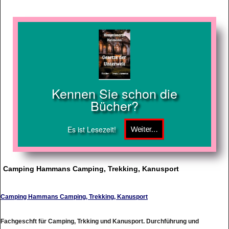
Kennen Sie schon die
Bücher?
Es ist Lesezeit!
Camping Hammans Camping, Trekking, Kanusport
Camping Hammans Camping, Trekking, Kanusport
Fachgeschft für Camping, Trkking und Kanusport. Durchführung und
Vermittlung von Kanutouren auf fast allen deutschen Flüssen. Familienfeiern,