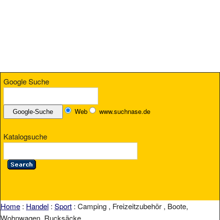
Google Suche
Web
www.suchnase.de
Katalogsuche
Home
:
Handel
:
Sport
: Camping , Freizeitzubehör , Boote,
Wohnwagen ,Rucksäcke ,