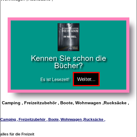
Kennen Sie schon die
Bücher?
Es ist Lesezeit!
Camping , Freizeitzubehör , Boote, Wohnwagen ,Rucksäcke ,
Camping , Freizeitzubehör , Boote, Wohnwagen ,Rucksäcke ,
alles für die Freizeit