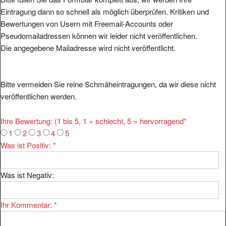
Eintragung dann so schnell als möglich überprüfen. Kritiken und
Bewertungen von Usern mit Freemail-Accounts oder
Pseudomailadressen können wir leider nicht veröffentlichen.
Die angegebene Mailadresse wird nicht veröffentlicht.
Bitte vermeiden Sie reine Schmäheintragungen, da wir diese nicht
veröffentlichen werden.
Ihre Bewertung: (1 bis 5, 1 = schlecht, 5 = hervorragend
*
1
2
3
4
5
Was ist Positiv:
*
Was ist Negativ:
Ihr Kommentar:
*