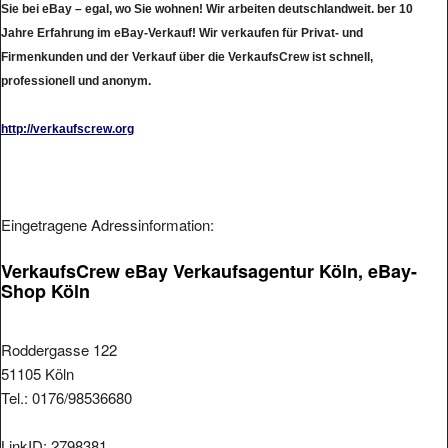
Jahre Erfahrung im eBay-Verkauf! Wir verkaufen für Privat- und
Firmenkunden und der Verkauf über die VerkaufsCrew ist schnell,
professionell und anonym.
http://verkaufscrew.org
Eingetragene Adressinformation:
VerkaufsCrew eBay Verkaufsagentur Köln, eBay-
Shop Köln
Roddergasse 122
51105 Köln
Tel.: 0176/98536680
LinkID: 2798381