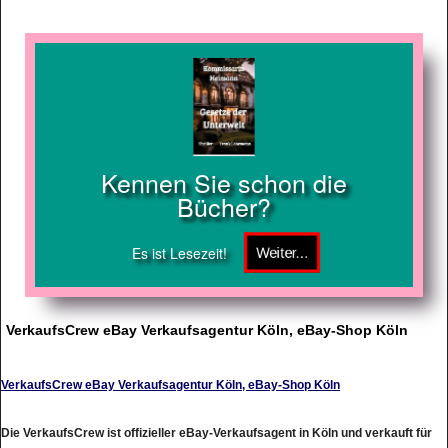
Kennen Sie schon die
Bücher?
Es ist Lesezeit!
VerkaufsCrew eBay Verkaufsagentur Köln, eBay-Shop Köln
VerkaufsCrew eBay Verkaufsagentur Köln, eBay-Shop Köln
Die VerkaufsCrew ist offizieller eBay-Verkaufsagent in Köln und verkauft für
Sie bei eBay – egal, wo Sie wohnen! Wir arbeiten deutschlandweit. ber 10