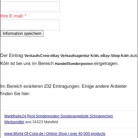
Ihre E-mail:
*
Der Eintrag
aus
VerkaufsCrew eBay Verkaufsagentur Köln, eBay-Shop Köln
Köln ist bei uns im Bereich
eingetragen.
Handel/Sonderposten
Im Bereich existieren 232 Eintragungen. Einige andere Anbieter
finden Sie hier:
Markthalle24 Rest Sonderposten Sonderangebote Schnäppchen
Werbemittel
aus 34323 Malsfeld
www.World-Of-Color.de | Online Shop | over 40,000 products