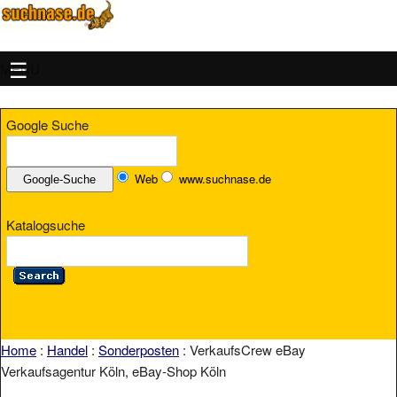
MENU
Google Suche
Web
www.suchnase.de
Katalogsuche
Home
:
Handel
:
Sonderposten
: VerkaufsCrew eBay
Verkaufsagentur Köln, eBay-Shop Köln