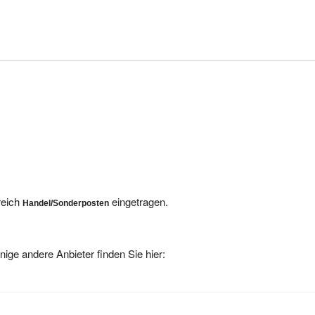
reich
eingetragen.
Handel/Sonderposten
nige andere Anbieter finden Sie hier: