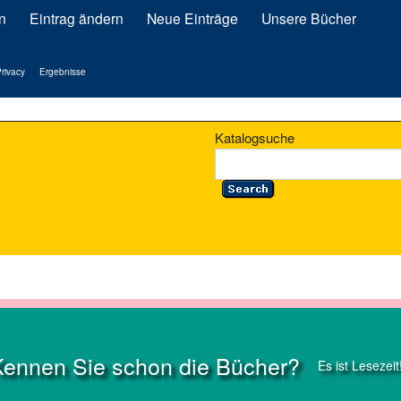
n
Eintrag ändern
Neue Einträge
Unsere Bücher
rivacy
Ergebnisse
Katalogsuche
Kennen Sie schon die Bücher?
Es ist Lesezeit