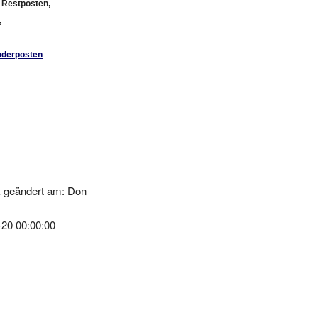
,
nderposten
k geändert am: Don
-20 00:00:00