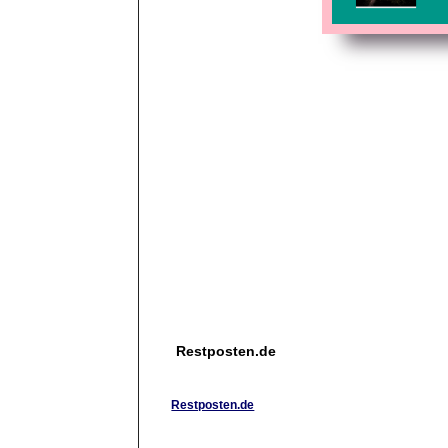
Restposten.de
Restposten.de
Restposten.de ist ein Profi-B2B-Handelsplatz fü