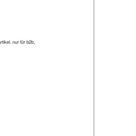
ikel. nur für b2b,
Kritiken und