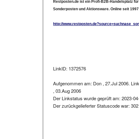
Sonderposten und Aktionsware. Online seit 1997
http://www.restposten.de?source=suchnase_so
LinkID: 1372576
Aufgenommen am: Don , 27.Jul 2006. Lin
, 03.Aug 2006
Der Linkstatus wurde geprüft am: 2023-04
Der zurückgelieferter Statuscode war: 302
Metainformationen der Seite: