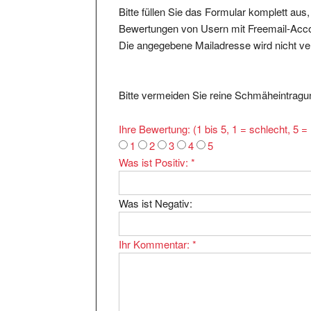
Bewertungen von Usern mit Freemail-Accou
Die angegebene Mailadresse wird nicht verö
Bitte vermeiden Sie reine Schmäheintragun
Ihre Bewertung: (1 bis 5, 1 = schlecht, 5 
1
2
3
4
5
Was ist Positiv:
*
Was ist Negativ:
Ihr Kommentar:
*