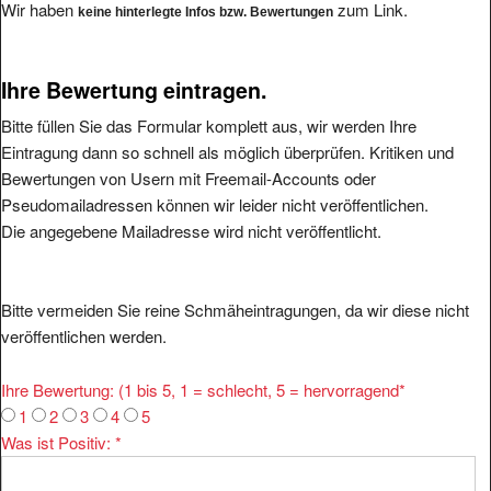
Ihre Bewertung eintragen.
Bitte füllen Sie das Formular komplett aus, wir werden Ihre
Eintragung dann so schnell als möglich überprüfen. Kritiken und
Bewertungen von Usern mit Freemail-Accounts oder
Pseudomailadressen können wir leider nicht veröffentlichen.
Die angegebene Mailadresse wird nicht veröffentlicht.
Bitte vermeiden Sie reine Schmäheintragungen, da wir diese nicht
veröffentlichen werden.
Ihre Bewertung: (1 bis 5, 1 = schlecht, 5 = hervorragend
*
1
2
3
4
5
Was ist Positiv:
*
Was ist Negativ: