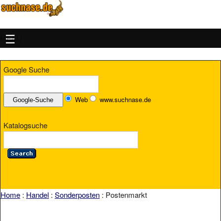
MENU
Google Suche
Web
www.suchnase.de
Katalogsuche
Home
:
Handel
:
Sonderposten
: Postenmarkt