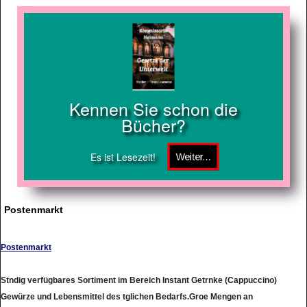
Kennen Sie schon die
Bücher?
Es ist Lesezeit!
Postenmarkt
Postenmarkt
Stndig verfügbares Sortiment im Bereich Instant Getrnke (Cappuccino)
Gewürze und Lebensmittel des tglichen Bedarfs.Groe Mengen an
Sonderposten und Lampen (Fachhandelsware). ca 3000 Artikel aus dem