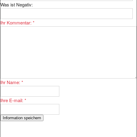
Ihr Kommentar:
*
Ihr Name:
*
Ihre E-mail:
*
Der Eintrag
ist bei uns im Bereich
Postenmarkt
Handel/Sonderposten