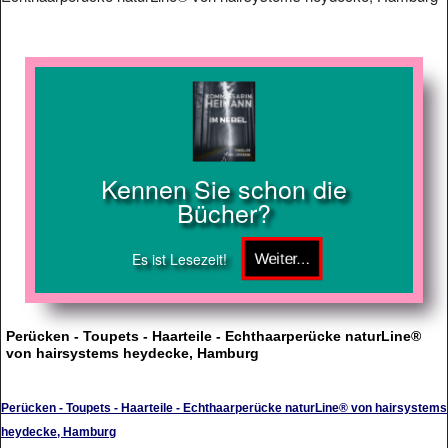
Kennen Sie schon die
Bücher?
Es ist Lesezeit!
Perücken - Toupets - Haarteile - Echthaarperücke naturLine®
von hairsystems heydecke, Hamburg
Perücken - Toupets - Haarteile - Echthaarperücke naturLine® von hairsystems
heydecke, Hamburg