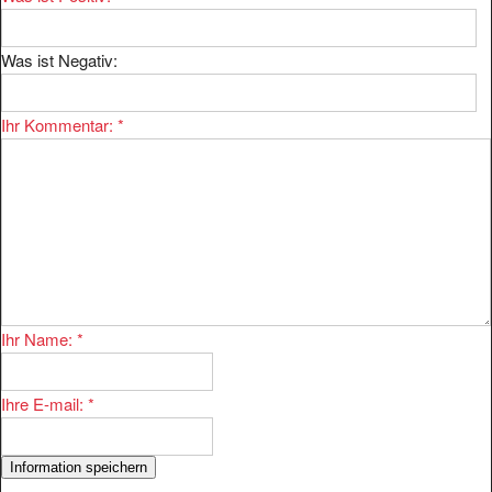
Was ist Negativ:
Ihr Kommentar:
*
Ihr Name:
*
Ihre E-mail:
*