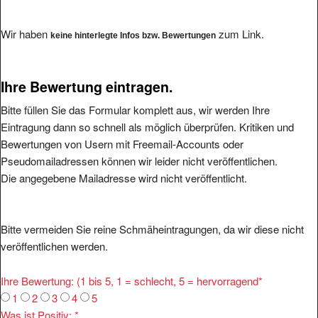
Wir haben
zum Link.
keine hinterlegte Infos bzw. Bewertungen
Ihre Bewertung eintragen.
Bitte füllen Sie das Formular komplett aus, wir werden Ihre
Eintragung dann so schnell als möglich überprüfen. Kritiken und
Bewertungen von Usern mit Freemail-Accounts oder
Pseudomailadressen können wir leider nicht veröffentlichen.
Die angegebene Mailadresse wird nicht veröffentlicht.
Bitte vermeiden Sie reine Schmäheintragungen, da wir diese nicht
veröffentlichen werden.
Ihre Bewertung: (1 bis 5, 1 = schlecht, 5 = hervorragend
*
1
2
3
4
5
Was ist Positiv:
*