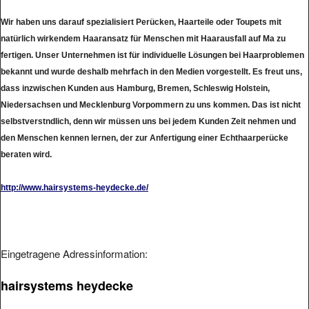
Wir haben uns darauf spezialisiert Perücken, Haarteile oder Toupets mit
natürlich wirkendem Haaransatz für Menschen mit Haarausfall auf Ma zu
fertigen. Unser Unternehmen ist für individuelle Lösungen bei Haarproblemen
bekannt und wurde deshalb mehrfach in den Medien vorgestellt. Es freut uns,
dass inzwischen Kunden aus Hamburg, Bremen, Schleswig Holstein,
Niedersachsen und Mecklenburg Vorpommern zu uns kommen. Das ist nicht
selbstverstndlich, denn wir müssen uns bei jedem Kunden Zeit nehmen und
den Menschen kennen lernen, der zur Anfertigung einer Echthaarperücke
beraten wird.
http://www.hairsystems-heydecke.de/
Eingetragene Adressinformation:
hairsystems heydecke