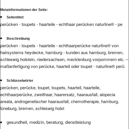
Metainformationen der Seite:
Seitentitel:
perücken - toupets - haarteile - echthaar perücken naturline® - pe
Beschreibung
perücken - toupets - haarteile - echthaarperücke naturline® von
hairsystems heydecke, hamburg - kunden aus hamburg, bremen,
schleswig holstein, niedersachsen, mecklenburg vorpommern etc. –
maßanfertigung von perücke, haarteil oder toupet - naturline® perü
Schlüsselwörter
perücken, perücke, toupet, toupets, haarteil, haarteile,
echthaarperücke, zweithaar, haarersatz, haarausfall, alopecia
areata, androgenetischer haarausfall, chemotherapie, hamburg,
lüneburg, bremen, schleswig holst
gesundheit, medizin, beratung, dienstleistung