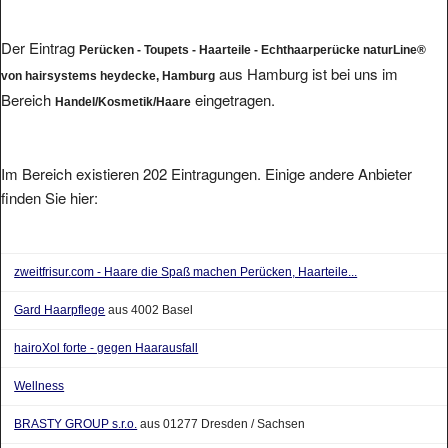
Der Eintrag
Perücken - Toupets - Haarteile - Echthaarperücke naturLine®
aus Hamburg ist bei uns im
von hairsystems heydecke, Hamburg
Bereich
eingetragen.
Handel/Kosmetik/Haare
Im Bereich existieren 202 Eintragungen. Einige andere Anbieter
finden Sie hier:
zweitfrisur.com - Haare die Spaß machen Perücken, Haarteile...
Gard Haarpflege
aus 4002 Basel
hairoXol forte - gegen Haarausfall
Wellness
BRASTY GROUP s.r.o.
aus 01277 Dresden / Sachsen