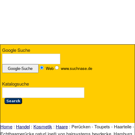
Google Suche
Web
www.suchnase.de
Katalogsuche
Home
:
Handel
:
Kosmetik
:
Haare
: Perücken - Toupets - Haarteile -
Echthaarperücke naturLine® von hairsystems heydecke, Hamburg