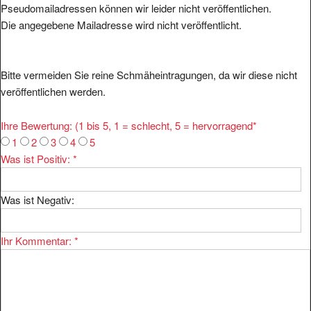
Pseudomailadressen können wir leider nicht veröffentlichen.
Die angegebene Mailadresse wird nicht veröffentlicht.
Bitte vermeiden Sie reine Schmäheintragungen, da wir diese nicht
veröffentlichen werden.
Ihre Bewertung: (1 bis 5, 1 = schlecht, 5 = hervorragend
*
1
2
3
4
5
Was ist Positiv:
*
Was ist Negativ:
Ihr Kommentar:
*