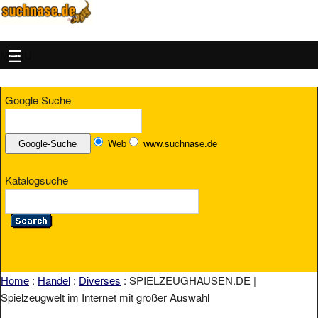
MENU
Google Suche
Web
www.suchnase.de
Katalogsuche
Home
:
Handel
:
Diverses
: SPIELZEUGHAUSEN.DE |
Spielzeugwelt im Internet mit großer Auswahl