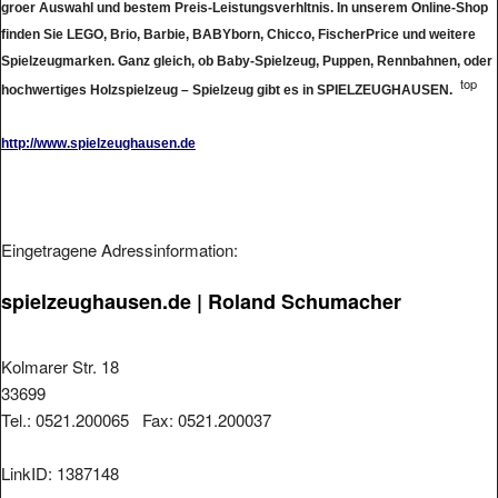
groer Auswahl und bestem Preis-Leistungsverhltnis. In unserem Online-Shop
finden Sie LEGO, Brio, Barbie, BABYborn, Chicco, FischerPrice und weitere
Spielzeugmarken. Ganz gleich, ob Baby-Spielzeug, Puppen, Rennbahnen, oder
top
hochwertiges Holzspielzeug – Spielzeug gibt es in SPIELZEUGHAUSEN.
http://www.spielzeughausen.de
Eingetragene Adressinformation:
spielzeughausen.de | Roland Schumacher
Kolmarer Str. 18
33699
Tel.: 0521.200065 Fax: 0521.200037
LinkID: 1387148