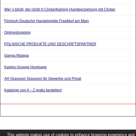
Wer´s blickt, der clickt ® Clickertraining Hundeerziehung mit Clicker
Finnisch-Deutsche Handelsgilde Frankfurt am Main
Onlineshopping
POLNISCHE PRODUKTE UND GESCHÄFTSPARTNER
Ganga Malaga
Kamps-Gruppe Hompage
AH Gravuren Gravuren für Gewerbe und Privat
Kataloge von A – Z gratis bestellen!
This website makes use of cookies to enhance browsing experience and