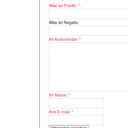
Was ist Negativ:
Ihr Kommentar:
*
Ihr Name:
*
Ihre E-mail:
*