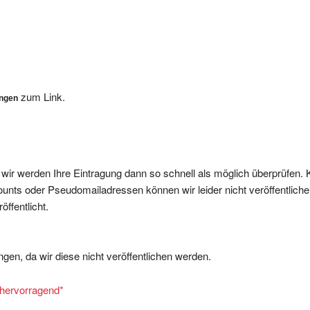
zum Link.
ungen
, wir werden Ihre Eintragung dann so schnell als möglich überprüfen. 
nts oder Pseudomailadressen können wir leider nicht veröffentliche
ffentlicht.
gen, da wir diese nicht veröffentlichen werden.
= hervorragend
*