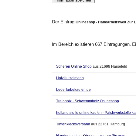
Der Eintrag
Onlineshop - Handarbeitswelt Zur 
Im Bereich existieren 667 Eintragungen. Ei
Scheren Online Shop
aus 21698 Harsefeld
HolzHutzelmann
Lederfarbekaufen.de
Treibholz - Schwemmholz Onlineshop
holland stoffe online kaufen - Patchworkstoffe k
Tintenklecksversand
aus 22761 Hamburg
Handgemachte Krippen aus dem Pinzgau