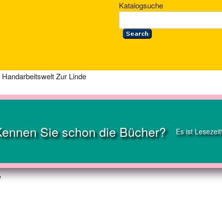
Katalogsuche
 Handarbeitswelt Zur Linde
Kennen Sie schon die Bücher?
Es ist Lesezeit
e
1500 Artikel sofort zu