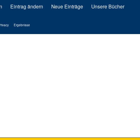
n
Eintrag ändern
Neue Einträge
Unsere Bücher
rivacy
Ergebnisse