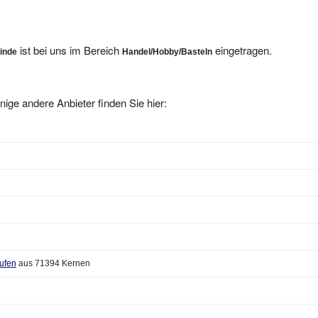
ist bei uns im Bereich
eingetragen.
Linde
Handel/Hobby/Basteln
nige andere Anbieter finden Sie hier:
aufen
aus 71394 Kernen