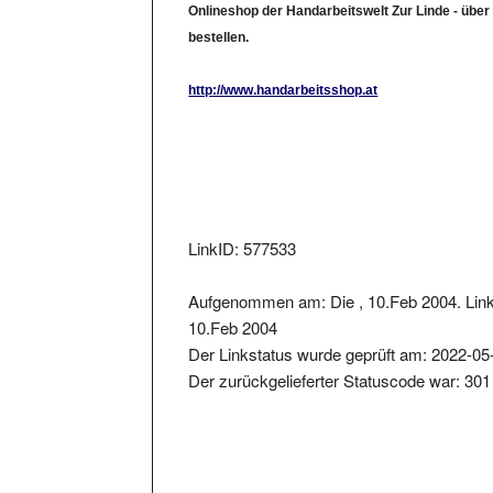
bestellen.
http://www.handarbeitsshop.at
LinkID: 577533
Aufgenommen am: Die , 10.Feb 2004. Link
10.Feb 2004
Der Linkstatus wurde geprüft am: 2022-05
Der zurückgelieferter Statuscode war: 301
Metainformationen der Seite: