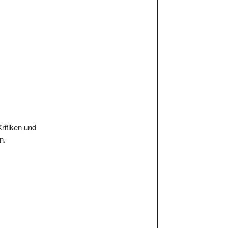
Kritiken und
n.