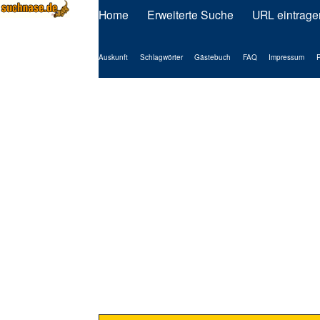
Home
Erweiterte Suche
URL eintrage
Auskunft
Schlagwörter
Gästebuch
FAQ
Impressum
P