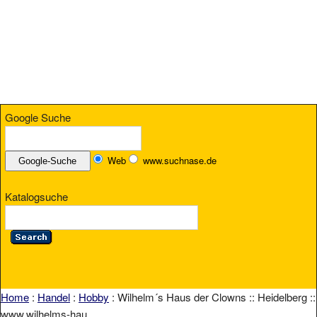
Google Suche
Web
www.suchnase.de
Katalogsuche
Home
:
Handel
:
Hobby
: Wilhelm´s Haus der Clowns :: Heidelberg ::
www.wilhelms-hau