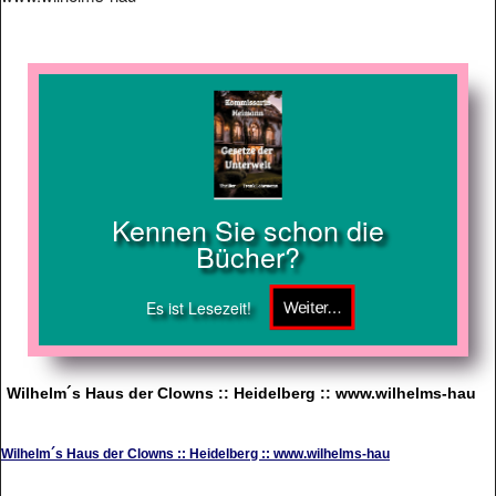
Kennen Sie schon die
Bücher?
Es ist Lesezeit!
Wilhelm´s Haus der Clowns :: Heidelberg :: www.wilhelms-hau
Wilhelm´s Haus der Clowns :: Heidelberg :: www.wilhelms-hau
Wir führen Artikel von Haba, Janod, Lilliputiens, Felix-Flieger, Henrys-Jojos