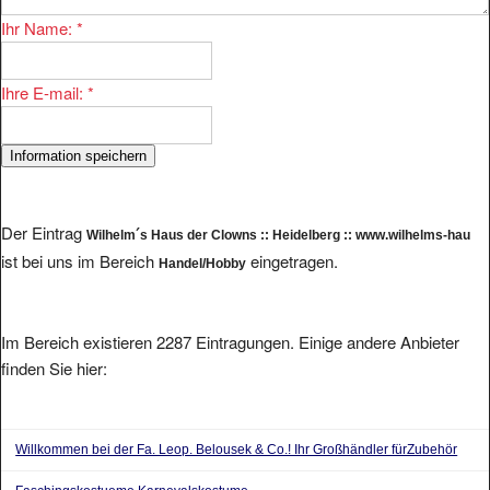
Ihr Name:
*
Ihre E-mail:
*
Der Eintrag
Wilhelm´s Haus der Clowns :: Heidelberg :: www.wilhelms-hau
ist bei uns im Bereich
eingetragen.
Handel/Hobby
Im Bereich existieren 2287 Eintragungen. Einige andere Anbieter
finden Sie hier:
Willkommen bei der Fa. Leop. Belousek & Co.! Ihr Großhändler fürZubehör
Faschingskostueme Karnevalskostume