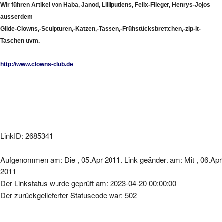
ausserdem
Gilde-Clowns,-Sculpturen,-Katzen,-Tassen,-Frühstücksbrettchen,-zip-it-
Taschen uvm.
http://www.clowns-club.de
LinkID: 2685341
Aufgenommen am: Die , 05.Apr 2011. Link geändert am: Mit , 06.Apr
2011
Der Linkstatus wurde geprüft am: 2023-04-20 00:00:00
Der zurückgelieferter Statuscode war: 502