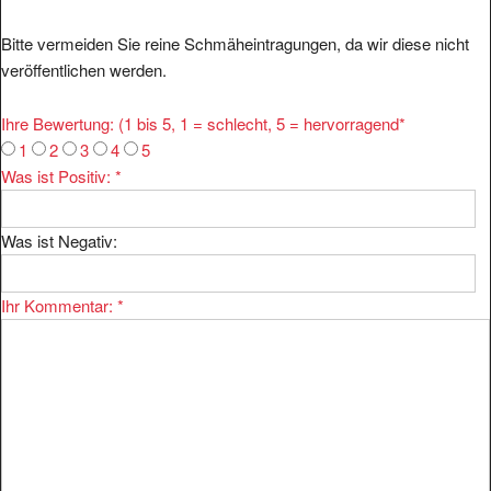
Bitte vermeiden Sie reine Schmäheintragungen, da wir diese nicht
veröffentlichen werden.
Ihre Bewertung: (1 bis 5, 1 = schlecht, 5 = hervorragend
*
1
2
3
4
5
Was ist Positiv:
*
Was ist Negativ:
Ihr Kommentar:
*