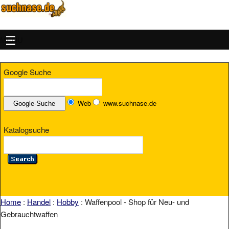
MENU
Google Suche
Web
www.suchnase.de
Katalogsuche
Home
:
Handel
:
Hobby
: Waffenpool - Shop für Neu- und
Gebrauchtwaffen