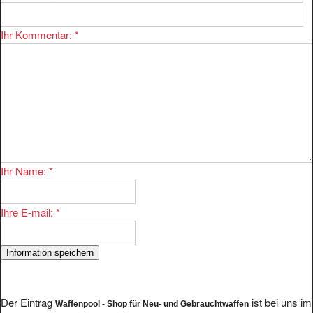
Ihr Kommentar:
*
Ihr Name:
*
Ihre E-mail:
*
Der Eintrag
ist bei uns im
Waffenpool - Shop für Neu- und Gebrauchtwaffen
Bereich
eingetragen.
Handel/Hobby