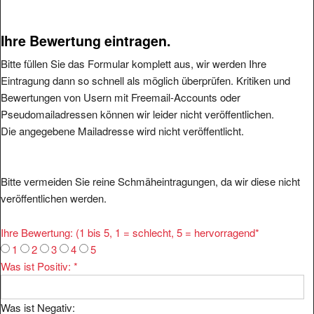
Ihre Bewertung eintragen.
Bitte füllen Sie das Formular komplett aus, wir werden Ihre
Eintragung dann so schnell als möglich überprüfen. Kritiken und
Bewertungen von Usern mit Freemail-Accounts oder
Pseudomailadressen können wir leider nicht veröffentlichen.
Die angegebene Mailadresse wird nicht veröffentlicht.
Bitte vermeiden Sie reine Schmäheintragungen, da wir diese nicht
veröffentlichen werden.
Ihre Bewertung: (1 bis 5, 1 = schlecht, 5 = hervorragend
*
1
2
3
4
5
Was ist Positiv:
*
Was ist Negativ: