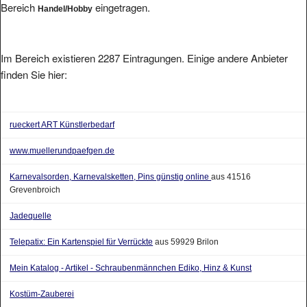
Im Bereich existieren 2287 Eintragungen. Einige andere Anbieter
finden Sie hier:
rueckert ART Künstlerbedarf
www.muellerundpaefgen.de
Karnevalsorden, Karnevalsketten, Pins günstig online
aus 41516
Grevenbroich
Jadequelle
Telepatix: Ein Kartenspiel für Verrückte
aus 59929 Brilon
Mein Katalog - Artikel - Schraubenmännchen Ediko, Hinz & Kunst
Kostüm-Zauberei