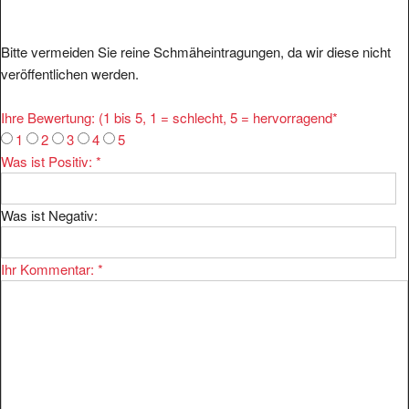
Bitte vermeiden Sie reine Schmäheintragungen, da wir diese nicht
veröffentlichen werden.
Ihre Bewertung: (1 bis 5, 1 = schlecht, 5 = hervorragend
*
1
2
3
4
5
Was ist Positiv:
*
Was ist Negativ:
Ihr Kommentar:
*