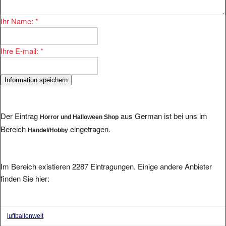
Ihr Name:
*
Ihre E-mail:
*
Der Eintrag
aus German ist bei uns im
Horror und Halloween Shop
Bereich
eingetragen.
Handel/Hobby
Im Bereich existieren 2287 Eintragungen. Einige andere Anbieter
finden Sie hier:
luftballonwelt