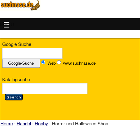
MENU
Google Suche
Web
www.suchnase.de
Katalogsuche
Home
:
Handel
:
Hobby
: Horror und Halloween Shop