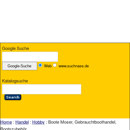
Google Suche
Web
www.suchnase.de
Katalogsuche
Home
:
Handel
:
Hobby
: Boote Moser, Gebrauchtboothandel,
Bootszubehör