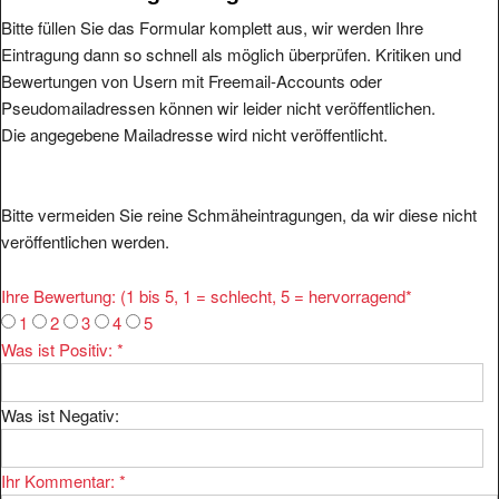
Bitte füllen Sie das Formular komplett aus, wir werden Ihre
Eintragung dann so schnell als möglich überprüfen. Kritiken und
Bewertungen von Usern mit Freemail-Accounts oder
Pseudomailadressen können wir leider nicht veröffentlichen.
Die angegebene Mailadresse wird nicht veröffentlicht.
Bitte vermeiden Sie reine Schmäheintragungen, da wir diese nicht
veröffentlichen werden.
Ihre Bewertung: (1 bis 5, 1 = schlecht, 5 = hervorragend
*
1
2
3
4
5
Was ist Positiv:
*
Was ist Negativ:
Ihr Kommentar:
*