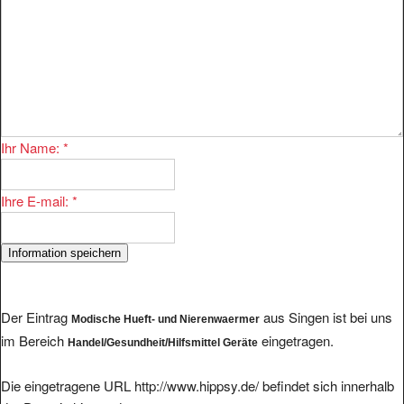
Ihr Name:
*
Ihre E-mail:
*
Der Eintrag
aus Singen ist bei uns
Modische Hueft- und Nierenwaermer
im Bereich
eingetragen.
Handel/Gesundheit/Hilfsmittel Geräte
Die eingetragene URL http://www.hippsy.de/ befindet sich innerhalb
der Domain hippsy.de.