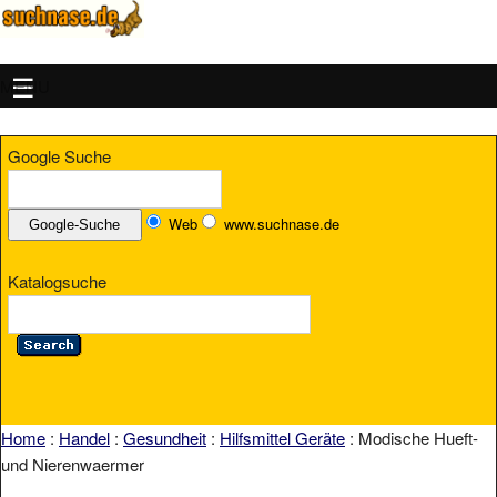
MENU
Google Suche
Web
www.suchnase.de
Katalogsuche
Home
:
Handel
:
Gesundheit
:
Hilfsmittel Geräte
: Modische Hueft-
und Nierenwaermer