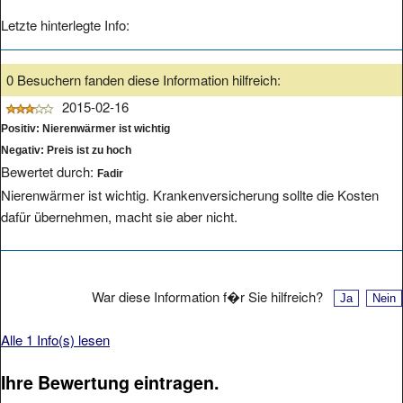
Letzte hinterlegte Info:
0 Besuchern fanden diese Information hilfreich:
2015-02-16
Positiv: Nierenwärmer ist wichtig
Negativ: Preis ist zu hoch
Bewertet durch:
Fadir
Nierenwärmer ist wichtig. Krankenversicherung sollte die Kosten
dafür übernehmen, macht sie aber nicht.
War diese Information f�r Sie hilfreich?
Alle 1 Info(s) lesen
Ihre Bewertung eintragen.
Bitte füllen Sie das Formular komplett aus, wir werden Ihre