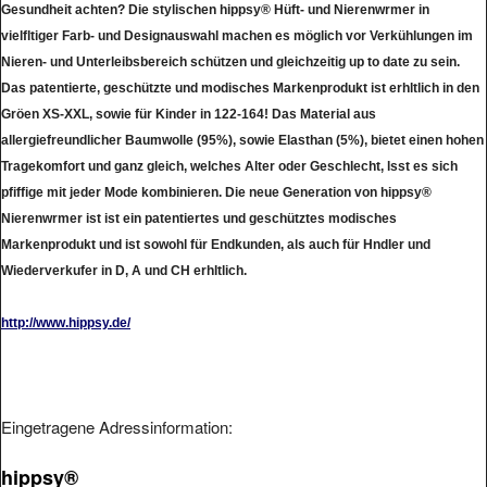
vielfltiger Farb- und Designauswahl machen es möglich vor Verkühlungen im
Nieren- und Unterleibsbereich schützen und gleichzeitig up to date zu sein.
Das patentierte, geschützte und modisches Markenprodukt ist erhltlich in den
Gröen XS-XXL, sowie für Kinder in 122-164! Das Material aus
allergiefreundlicher Baumwolle (95%), sowie Elasthan (5%), bietet einen hohen
Tragekomfort und ganz gleich, welches Alter oder Geschlecht, lsst es sich
pfiffige mit jeder Mode kombinieren. Die neue Generation von hippsy®
Nierenwrmer ist ist ein patentiertes und geschütztes modisches
Markenprodukt und ist sowohl für Endkunden, als auch für Hndler und
Wiederverkufer in D, A und CH erhltlich.
http://www.hippsy.de/
Eingetragene Adressinformation:
hippsy®