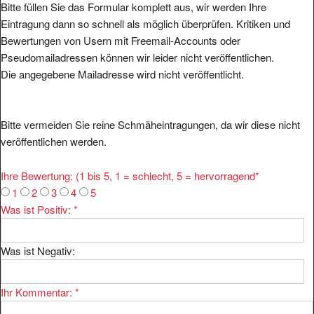
Eintragung dann so schnell als möglich überprüfen. Kritiken und
Bewertungen von Usern mit Freemail-Accounts oder
Pseudomailadressen können wir leider nicht veröffentlichen.
Die angegebene Mailadresse wird nicht veröffentlicht.
Bitte vermeiden Sie reine Schmäheintragungen, da wir diese nicht
veröffentlichen werden.
Ihre Bewertung: (1 bis 5, 1 = schlecht, 5 = hervorragend
*
1
2
3
4
5
Was ist Positiv:
*
Was ist Negativ:
Ihr Kommentar:
*