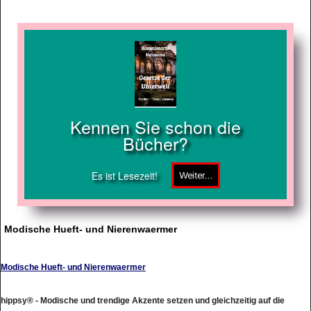
Kennen Sie schon die
Bücher?
Es ist Lesezeit!
Modische Hueft- und Nierenwaermer
Modische Hueft- und Nierenwaermer
hippsy® - Modische und trendige Akzente setzen und gleichzeitig auf die
Gesundheit achten? Die stylischen hippsy® Hüft- und Nierenwrmer in