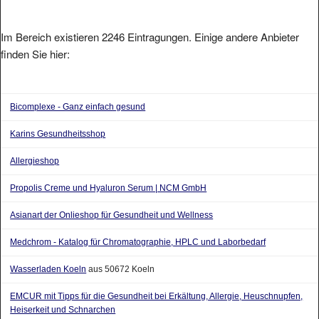
Im Bereich existieren 2246 Eintragungen. Einige andere Anbieter
finden Sie hier:
Bicomplexe - Ganz einfach gesund
Karins Gesundheitsshop
Allergieshop
Propolis Creme und Hyaluron Serum | NCM GmbH
Asianart der Onlieshop für Gesundheit und Wellness
Medchrom - Katalog für Chromatographie, HPLC und Laborbedarf
Wasserladen Koeln
aus 50672 Koeln
EMCUR mit Tipps für die Gesundheit bei Erkältung, Allergie, Heuschnupfen,
Heiserkeit und Schnarchen