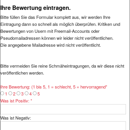
Ihre Bewertung eintragen.
Bitte füllen Sie das Formular komplett aus, wir werden Ihre
Eintragung dann so schnell als möglich überprüfen. Kritiken und
Bewertungen von Usern mit Freemail-Accounts oder
Pseudomailadressen können wir leider nicht veröffentlichen.
Die angegebene Mailadresse wird nicht veröffentlicht.
Bitte vermeiden Sie reine Schmäheintragungen, da wir diese nicht
veröffentlichen werden.
Ihre Bewertung: (1 bis 5, 1 = schlecht, 5 = hervorragend
*
1
2
3
4
5
Was ist Positiv:
*
Was ist Negativ: