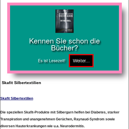
Kennen Sie schon die
Bücher?
Es ist Lesezeit!
Skafit Silbertextilien
Skafit Silbertextilien
Die speziellen Skafit-Produkte mit Silbergarn helfen bei Diabetes, starker
Transpiration und unangenehmen Gerüchen, Raynaud-Syndrom sowie
diversen Hauterkrankungen wie u.a. Neurodermitis.