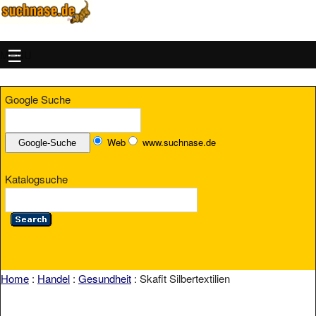
MENU
Google Suche
Web
www.suchnase.de
Katalogsuche
Home
:
Handel
:
Gesundheit
: Skafit Silbertextilien