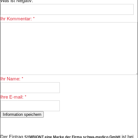
Ihr Kommentar:
*
Ihr Name:
*
Ihre E-mail:
*
Der Eintrag
ist bei
SYMBIONT eine Marke der Firma schwa-medico GmbH