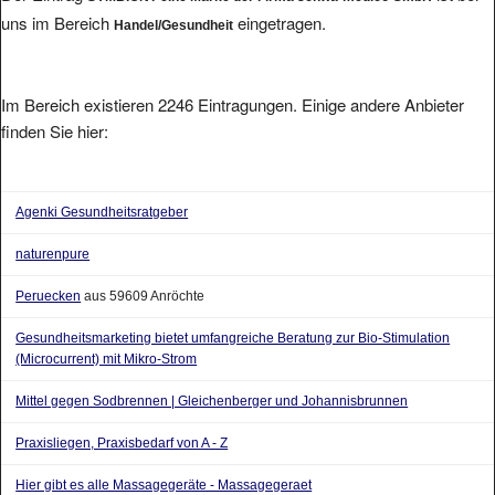
uns im Bereich
eingetragen.
Handel/Gesundheit
Im Bereich existieren 2246 Eintragungen. Einige andere Anbieter
finden Sie hier:
Agenki Gesundheitsratgeber
naturenpure
Peruecken
aus 59609 Anröchte
Gesundheitsmarketing bietet umfangreiche Beratung zur Bio-Stimulation
(Microcurrent) mit Mikro-Strom
Mittel gegen Sodbrennen | Gleichenberger und Johannisbrunnen
Praxisliegen, Praxisbedarf von A - Z
Hier gibt es alle Massagegeräte - Massagegeraet