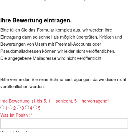
Ihre Bewertung eintragen.
Bitte füllen Sie das Formular komplett aus, wir werden Ihre
Eintragung dann so schnell als möglich überprüfen. Kritiken und
Bewertungen von Usern mit Freemail-Accounts oder
Pseudomailadressen können wir leider nicht veröffentlichen.
Die angegebene Mailadresse wird nicht veröffentlicht.
Bitte vermeiden Sie reine Schmäheintragungen, da wir diese nicht
veröffentlichen werden.
Ihre Bewertung: (1 bis 5, 1 = schlecht, 5 = hervorragend
*
1
2
3
4
5
Was ist Positiv:
*
Was ist Negativ: