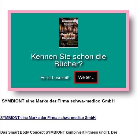
Kennen Sie schon die
Bücher?
Es ist Lesezeit!
SYMBIONT eine Marke der Firma schwa-medico GmbH
SYMBIONT eine Marke der Firma schwa-medico GmbH
Das Smart Body Concept SYMBIONT kombiniert Fitness und IT. Der
Trainingsanzug unterstützt seinen Träger bei Trainingseinheiten und erfüllt