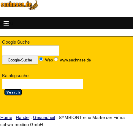
MENU
Google Suche
Web
www.suchnase.de
Katalogsuche
Home
:
Handel
:
Gesundheit
: SYMBIONT eine Marke der Firma
schwa-medico GmbH