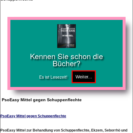
Kennen Sie schon die
Bücher?
Es ist Lesezeit!
PsoEasy Mittel gegen Schuppenflechte
PsoEasy Mittel gegen Schuppenflechte
PsoEasy Mittel zur Behandlung von Schuppenflechte, Ekzem, Seborrhö und