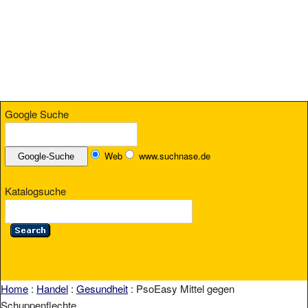
Google Suche
Web
www.suchnase.de
Katalogsuche
Home
:
Handel
:
Gesundheit
: PsoEasy Mittel gegen
Schuppenflechte