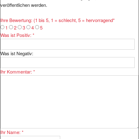
veröffentlichen werden.
Ihre Bewertung: (1 bis 5, 1 = schlecht, 5 = hervorragend
*
1
2
3
4
5
Was ist Positiv:
*
Was ist Negativ:
Ihr Kommentar:
*
Ihr Name:
*