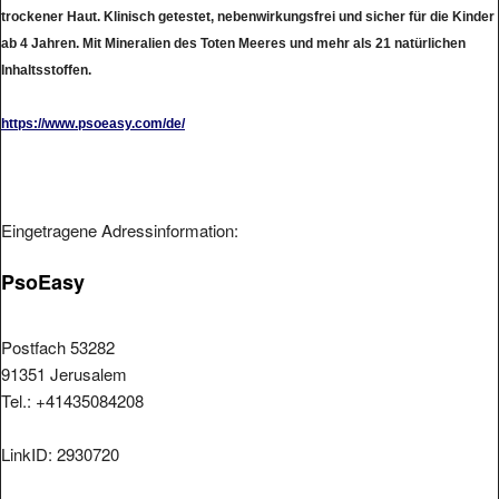
trockener Haut. Klinisch getestet, nebenwirkungsfrei und sicher für die Kinder
ab 4 Jahren. Mit Mineralien des Toten Meeres und mehr als 21 natürlichen
Inhaltsstoffen.
https://www.psoeasy.com/de/
Eingetragene Adressinformation:
PsoEasy
Postfach 53282
91351 Jerusalem
Tel.: +41435084208
LinkID: 2930720