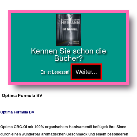
Kennen Sie schon die
Bücher?
Es ist Lesezeit!
Optima Formula BV
Optima Formula BV
Optima CBG-Öl mit 100% organischem Hanfsamenöl beflügelt Ihre Sinne
durch einen wunderbar aromatischen Geschmack und einem besonderen