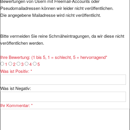
Bewertungen von Usern mit Freemail-Accounts oder
Pseudomailadressen können wir leider nicht veröffentlichen.
Die angegebene Mailadresse wird nicht veröffentlicht.
Bitte vermeiden Sie reine Schmäheintragungen, da wir diese nicht
veröffentlichen werden.
Ihre Bewertung: (1 bis 5, 1 = schlecht, 5 = hervorragend
*
1
2
3
4
5
Was ist Positiv:
*
Was ist Negativ:
Ihr Kommentar:
*