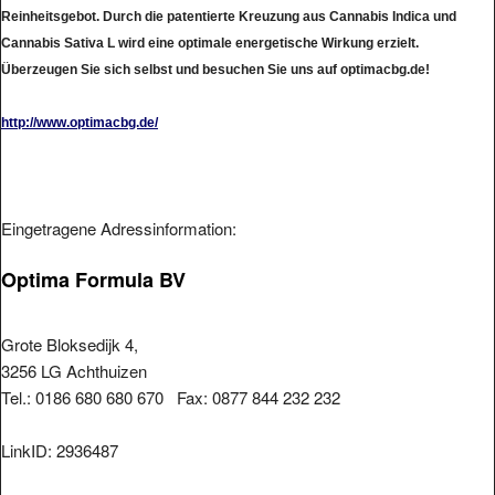
Reinheitsgebot. Durch die patentierte Kreuzung aus Cannabis Indica und
Cannabis Sativa L wird eine optimale energetische Wirkung erzielt.
Überzeugen Sie sich selbst und besuchen Sie uns auf optimacbg.de!
http://www.optimacbg.de/
Eingetragene Adressinformation:
Optima Formula BV
Grote Bloksedijk 4,
3256 LG Achthuizen
Tel.: 0186 680 680 670 Fax: 0877 844 232 232
LinkID: 2936487